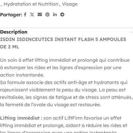
,
Hydratation et Nutrition
,
Visage
Partager:
Description
ISDIN ISDINCEUTICS INSTANT FLASH 5 AMPOULES
DE 2 ML
Un soin à effet lifting immédiat et prolongé qui contribue
à estomper les rides et les lignes d’expression par une
action instantanée.
Sa formule associe des actifs anti-âge et hydratants qui
rajeunissent visiblement la peau du visage. La peau est
revitalisée, les signes de fatigue et de stress sont atténués,
la fermeté de l’ovale du visage est restaurée.
Lifting immédiat :
son actif LiftFirm favorise un effet
lifting immédiat et prolongé, aidant à réduire les rides et
les lignes d’expression avec une action instantanée.