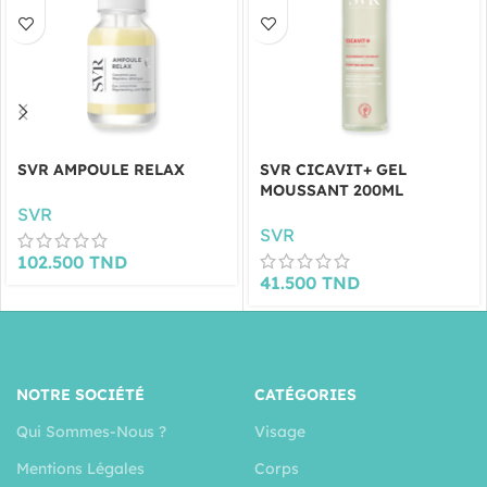
SVR AMPOULE RELAX
SVR CICAVIT+ GEL
MOUSSANT 200ML
SVR
SVR
102.500
TND
41.500
TND
NOTRE SOCIÉTÉ
CATÉGORIES
Qui Sommes-Nous ?
Visage
Mentions Légales
Corps