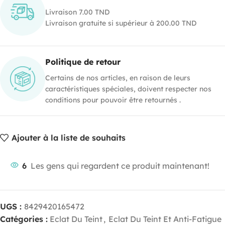
Livraison 7.00 TND
Livraison gratuite si supérieur à 200.00 TND
Politique de retour
Certains de nos articles, en raison de leurs
caractéristiques spéciales, doivent respecter nos
conditions pour pouvoir être retournés .
Ajouter à la liste de souhaits
6
Les gens qui regardent ce produit maintenant!
UGS :
8429420165472
Catégories :
Eclat Du Teint
,
Eclat Du Teint Et Anti-Fatigue