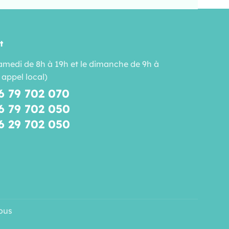
t
amedi de 8h à 19h et le dimanche de 9h à
 appel local)
6 79 702 070
6 79 702 050
6 29 702 050
ous