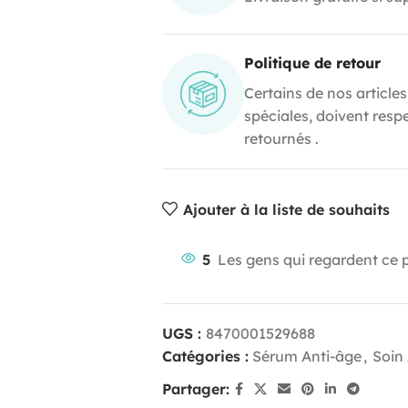
Politique de retour
Certains de nos articles
spéciales, doivent resp
retournés .
Ajouter à la liste de souhaits
5
Les gens qui regardent ce 
UGS :
8470001529688
Catégories :
Sérum Anti-âge
,
Soin
Partager: