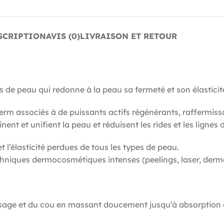
SCRIPTION
AVIS (0)
LIVRAISON ET RETOUR
 de peau qui redonne à la peau sa fermeté et son élasticit
m associés à de puissants actifs régénérants, raffermissa
nt et unifient la peau et réduisent les rides et les lignes 
t l’élasticité perdues de tous les types de peau.
niques dermocosmétiques intenses (peelings, laser, dermab
 visage et du cou en massant doucement jusqu’à absorption