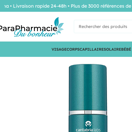
Livraison rapide 24-48h • Plus de 3000 références de con
VISAGE
CORPS
CAPILLAIRE
SOLAIRE
BÉBÉ