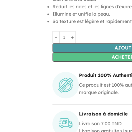
Réduit les rides et les lignes d’expr
Illumine et unifie la peau.
Sa texture est légère et rapidemen
AJOUT
ACHETE
Produit 100% Authent
Ce produit est 100% aut
marque originale.
Livraison à domicile
Livraison 7.00 TND
Livraison gratuite si s