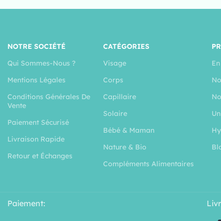
NOTRE SOCIÉTÉ
CATÉGORIES
P
Qui Sommes-Nous ?
Visage
En
Mentions Légales
Corps
No
Conditions Générales De
Capillaire
No
Vente
Solaire
Un
Paiement Sécurisé
Bébé & Maman
Hy
Livraison Rapide
Nature & Bio
Bl
Retour et Échanges
Compléments Alimentaires
Paiement:
Liv