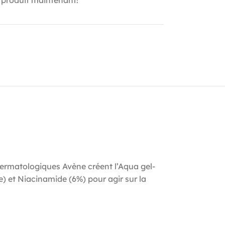
s Dermatologiques Avène créent l’Aqua gel-
) et Niacinamide (6%) pour agir sur la