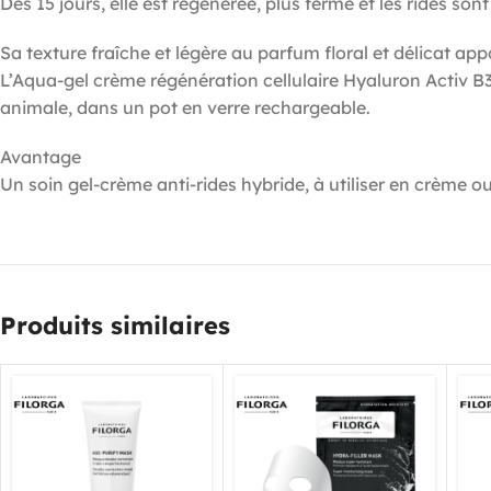
Dès 15 jours, elle est régénérée, plus ferme et les rides sont
Sa texture fraîche et légère au parfum floral et délicat a
L’Aqua-gel crème régénération cellulaire Hyaluron Activ B3
animale, dans un pot en verre rechargeable.
Avantage
Un soin gel-crème anti-rides hybride, à utiliser en crème
Produits similaires