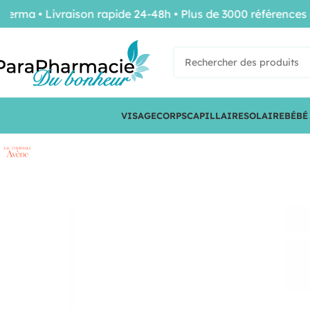
 • Livraison rapide 24-48h • Plus de 3000 références de 
VISAGE
CORPS
CAPILLAIRE
SOLAIRE
BÉBÉ