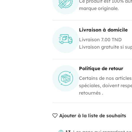
Ce produit est 100% aut
marque originale.
Livraison à domicile
Livraison 7.00 TND
Livraison gratuite si s
Politique de retour
Certains de nos articles
spéciales, doivent resp
retournés .
Ajouter à la liste de souhaits
13
Les gens qui regardent ce