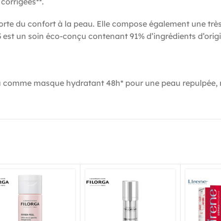
 corrigées**.
pporte du confort à la peau. Elle compose également une tr
 est un soin éco-conçu contenant 91% d’ingrédients d’origin
 ou comme masque hydratant 48h* pour une peau repulpée, r