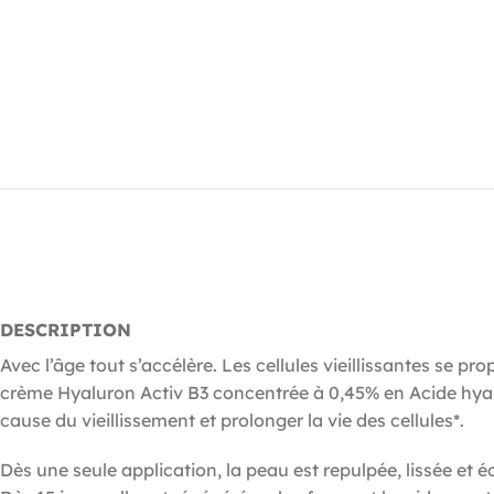
DESCRIPTION
Avec l’âge tout s’accélère. Les cellules vieillissantes se 
crème Hyaluron Activ B3 concentrée à 0,45% en Acide hyalur
cause du vieillissement et prolonger la vie des cellules*.
Dès une seule application, la peau est repulpée, lissée et é