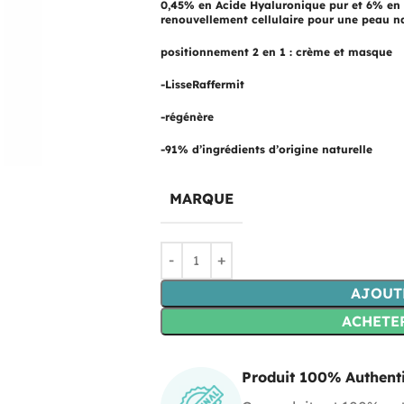
0,45% en Acide Hyaluronique pur et 6% en
renouvellement cellulaire pour une peau na
positionnement 2 en 1 : crème et masque
-LisseRaffermit
-régénère
-91% d’ingrédients d’origine naturelle
MARQUE
AJOUT
ACHETE
Produit 100% Authent