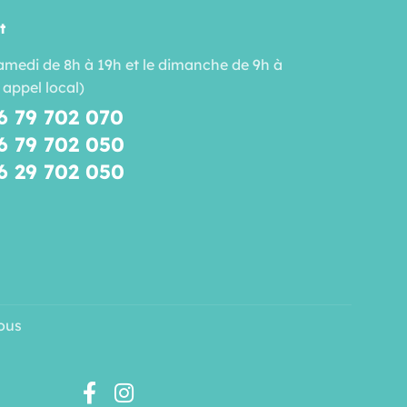
t
amedi de 8h à 19h et le dimanche de 9h à
 appel local)
6 79 702 070
6 79 702 050
6 29 702 050
ous