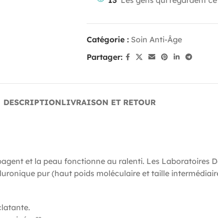
Catégorie :
Soin Anti-Âge
Partager:
DESCRIPTION
LIVRAISON ET RETOUR
propagent et la peau fonctionne au ralenti. Les Laboratoire
onique pur (haut poids moléculaire et taille intermédiaire
clatante.