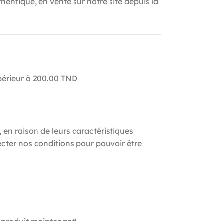
hentique, en vente sur notre site depuis la
upérieur à 200.00 TND
, en raison de leurs caractéristiques
ecter nos conditions pour pouvoir être
 produit maintenant!