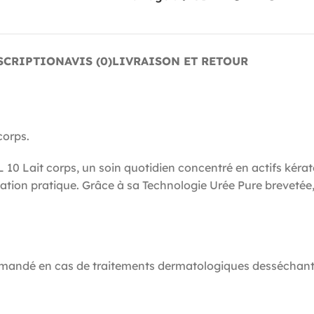
SCRIPTION
AVIS (0)
LIVRAISON ET RETOUR
corps.
 10 Lait corps, un soin quotidien concentré en actifs kérato
tion pratique. Grâce à sa Technologie Urée Pure brevetée, l
commandé en cas de traitements dermatologiques desséchant