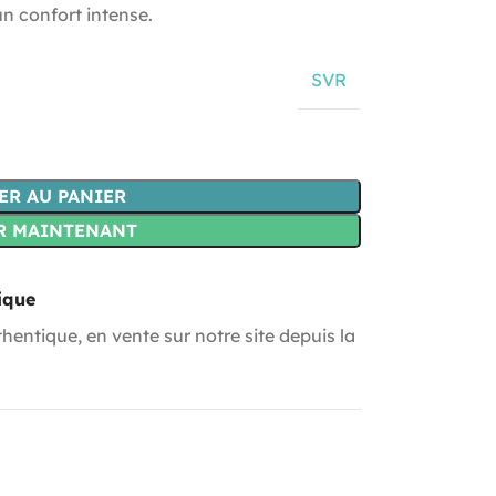
un confort intense.
SVR
ER AU PANIER
R MAINTENANT
ique
hentique, en vente sur notre site depuis la