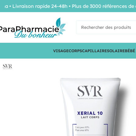
 Livraison rapide 24-48h • Plus de 3000 références de con
VISAGE
CORPS
CAPILLAIRE
SOLAIRE
BÉBÉ