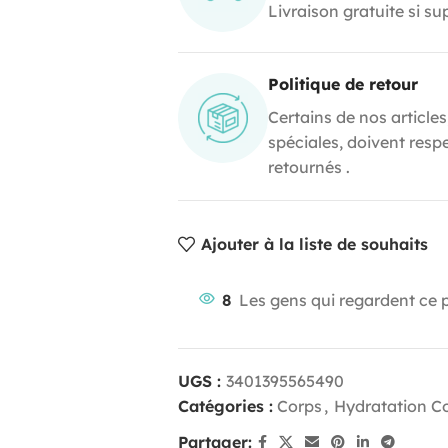
Livraison gratuite si s
Politique de retour
Certains de nos articles
spéciales, doivent resp
retournés .
Ajouter à la liste de souhaits
8
Les gens qui regardent ce 
UGS :
3401395565490
Catégories :
Corps
,
Hydratation C
Partager: