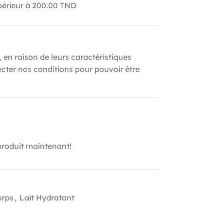
upérieur à 200.00 TND
, en raison de leurs caractéristiques
ecter nos conditions pour pouvoir être
produit maintenant!
orps
,
Lait Hydratant