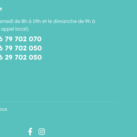
t
amedi de 8h à 19h et le dimanche de 9h à
 appel local)
6 79 702 070
6 79 702 050
6 29 702 050
ous