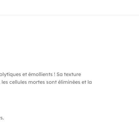
lytiques et émollients ! Sa texture
es cellules mortes sont éliminées et la
s.