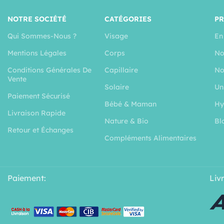
NOTRE SOCIÉTÉ
CATÉGORIES
P
Qui Sommes-Nous ?
Visage
En
Mentions Légales
Corps
No
Conditions Générales De
Capillaire
No
Vente
Solaire
Un
Paiement Sécurisé
Bébé & Maman
Hy
Livraison Rapide
Nature & Bio
Bl
Retour et Échanges
Compléments Alimentaires
Paiement:
Liv