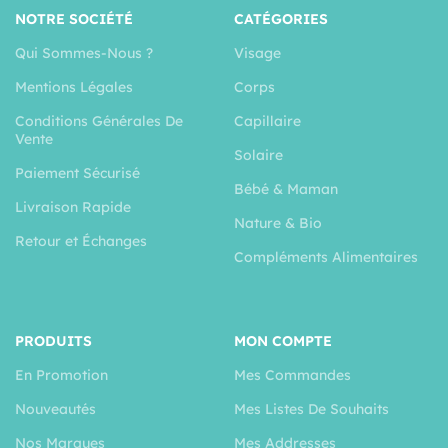
NOTRE SOCIÉTÉ
CATÉGORIES
Qui Sommes-Nous ?
Visage
Mentions Légales
Corps
Conditions Générales De
Capillaire
Vente
Solaire
Paiement Sécurisé
Bébé & Maman
Livraison Rapide
Nature & Bio
Retour et Échanges
Compléments Alimentaires
PRODUITS
MON COMPTE
En Promotion
Mes Commandes
Nouveautés
Mes Listes De Souhaits
Nos Marques
Mes Addresses