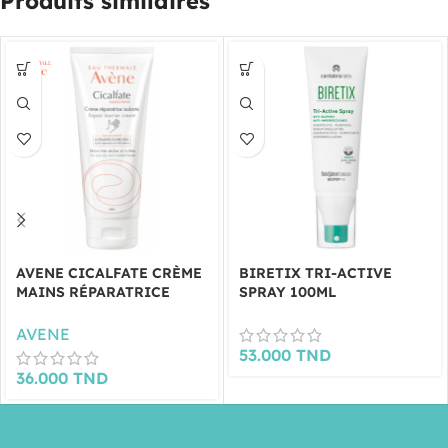
Produits similaires
AVENE CICALFATE CRÈME
BIRETIX TRI-ACTIVE
MAINS RÉPARATRICE
SPRAY 100ML
ISOLANTE 100ML
AVENE
53.000
TND
36.000
TND