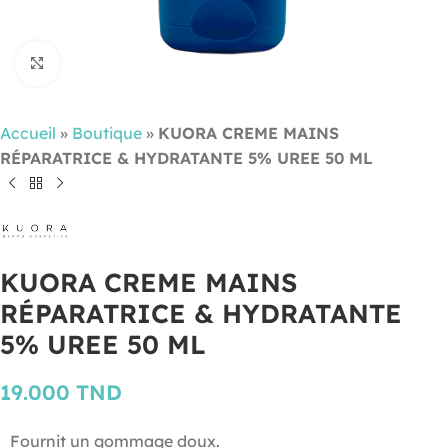
Cliquez pour agrandir
Accueil
»
Boutique
»
KUORA CREME MAINS
RÉPARATRICE & HYDRATANTE 5% UREE 50 ML
KUORA CREME MAINS
RÉPARATRICE & HYDRATANTE
5% UREE 50 ML
19.000
TND
Fournit un gommage doux.