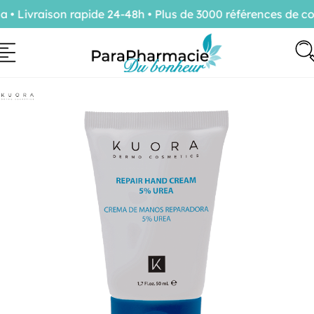
 Livraison rapide 24-48h • Plus de 3000 références de con