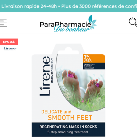
raison rapide 24-48h • Plus de 3000 références de confia
ÉPUISÉ