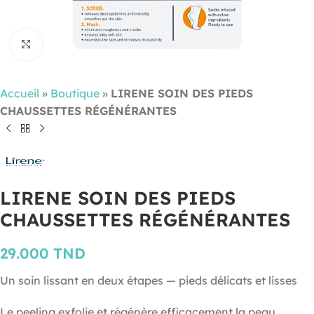
Cliquez pour agrandir
Accueil
»
Boutique
»
LIRENE SOIN DES PIEDS
CHAUSSETTES RÉGÉNÉRANTES
LIRENE SOIN DES PIEDS
CHAUSSETTES RÉGÉNÉRANTES
29.000
TND
Un soin lissant en deux étapes — pieds délicats et lisses
Le peeling exfolie et régénère efficacement la peau,