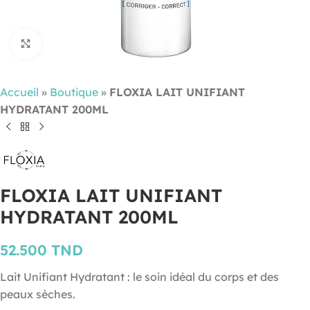
Cliquez pour agrandir
Accueil
»
Boutique
»
FLOXIA LAIT UNIFIANT
HYDRATANT 200ML
FLOXIA LAIT UNIFIANT
HYDRATANT 200ML
52.500
TND
Lait Unifiant Hydratant : le soin idéal du corps et des
peaux sèches.