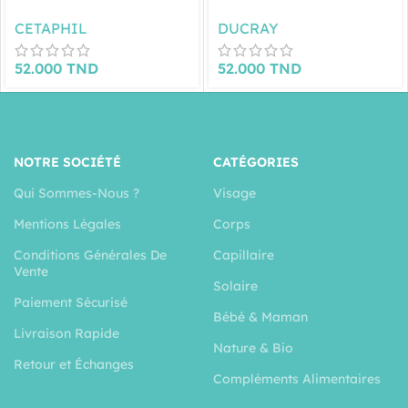
DAILYADVANCE 225ML
400ML
CETAPHIL
DUCRAY
52.000
TND
52.000
TND
NOTRE SOCIÉTÉ
CATÉGORIES
Qui Sommes-Nous ?
Visage
Mentions Légales
Corps
Conditions Générales De
Capillaire
Vente
Solaire
Paiement Sécurisé
Bébé & Maman
Livraison Rapide
Nature & Bio
Retour et Échanges
Compléments Alimentaires