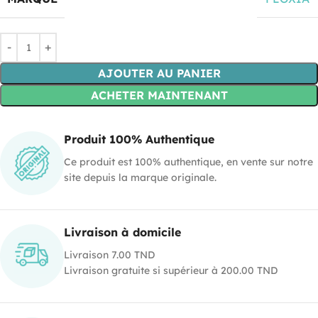
AJOUTER AU PANIER
ACHETER MAINTENANT
Produit 100% Authentique
Ce produit est 100% authentique, en vente sur notre
site depuis la marque originale.
Livraison à domicile
Livraison 7.00 TND
Livraison gratuite si supérieur à 200.00 TND