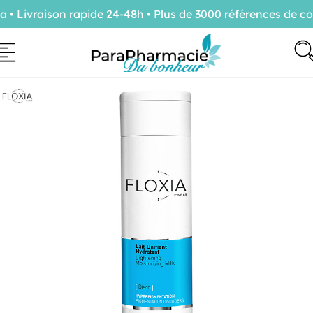
Livraison rapide 24-48h • Plus de 3000 références de conf