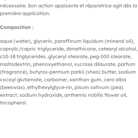
nécessaire. Son action apaisante et réparatrice agit dès la
première application.
Composition :
aqua (water), glycerin, paraffinum liquidum (mineral oil),
caprylic/capric triglyceride, dimethicone, cetearyl alcohol,
c10-18 triglycerides, glyceryl stearate, peg-100 stearate,
maltodextrin, phenoxyethanol, sucrose dilaurate, parfum
(fragrance), butyros-permum parkii (shea) butter, sodium
cocoyl glutamate, carbomer, xanthan gum, cera alba
(beeswax), ethylhexylglyce-rin, pisum sativum (pea)
extract, sodium hydroxide, anthemis nobilis flower oil,
tocopherol.