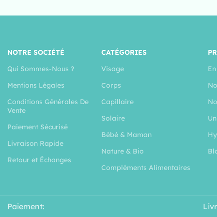
NOTRE SOCIÉTÉ
CATÉGORIES
P
Qui Sommes-Nous ?
Visage
En
Mentions Légales
Corps
No
Conditions Générales De
Capillaire
No
Vente
Solaire
Un
Paiement Sécurisé
Bébé & Maman
Hy
Livraison Rapide
Nature & Bio
Bl
Retour et Échanges
Compléments Alimentaires
Paiement:
Liv