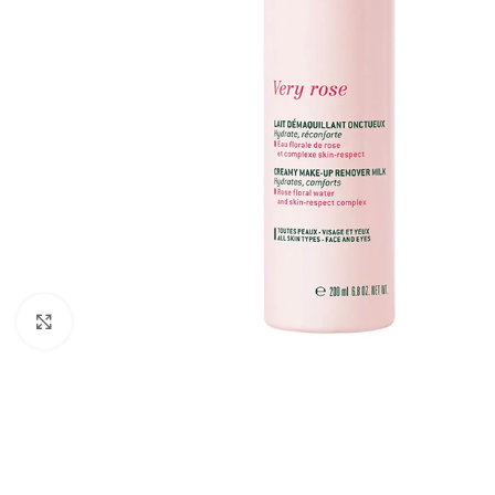
Cliquez pour agrandir