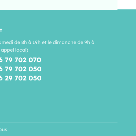
t
amedi de 8h à 19h et le dimanche de 9h à
 appel local)
6 79 702 070
6 79 702 050
6 29 702 050
ous