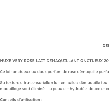
DE
NUXE VERY ROSE LAIT DEMAQUILLANT ONCTUEUX 2
Ce lait onctueux au doux parfum de rose démaquille parfait
Sa texture ultra-sensorielle « lait en huile » démaquille to
maquillage sont éliminés, la peau est hydratée, douce et c
Conseils d’utilisation :