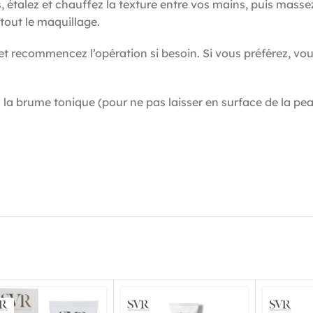
gts, étalez et chauffez la texture entre vos mains, puis ma
tout le maquillage.
recommencez l’opération si besoin. Si vous préférez, vous 
 la brume tonique (pour ne pas laisser en surface de la peau