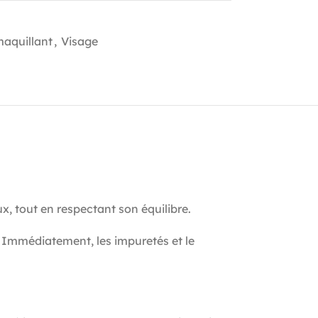
aquillant
,
Visage
, tout en respectant son équilibre.
s. Immédiatement, les impuretés et le