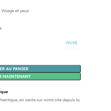
– Visage et yeux
e
NUXE
ER AU PANIER
R MAINTENANT
ique
hentique, en vente sur notre site depuis la