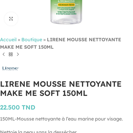
Cliquez pour agrandir
Accueil
»
Boutique
»
LIRENE MOUSSE NETTOYANTE
MAKE ME SOFT 150ML
LIRENE MOUSSE NETTOYANTE
MAKE ME SOFT 150ML
22.500
TND
150ML-Mousse nettoyante à l’eau marine pour visage.
Nettoie la peau sans la dessécher