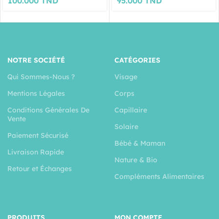
100.000
TND
95.000
TND
NOTRE SOCIÉTÉ
CATÉGORIES
Qui Sommes-Nous ?
Visage
Mentions Légales
Corps
Conditions Générales De
Capillaire
Vente
Solaire
Paiement Sécurisé
Bébé & Maman
Livraison Rapide
Nature & Bio
Retour et Échanges
Compléments Alimentaires
PRODUITS
MON COMPTE