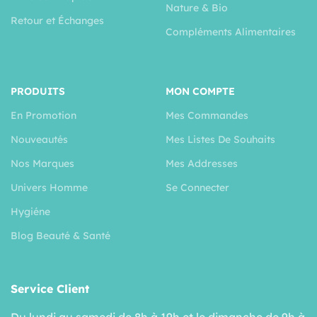
Nature & Bio
Retour et Échanges
Compléments Alimentaires
PRODUITS
MON COMPTE
En Promotion
Mes Commandes
Nouveautés
Mes Listes De Souhaits
Nos Marques
Mes Addresses
Univers Homme
Se Connecter
Hygiéne
Blog Beauté & Santé
Service Client
Du lundi au samedi de 8h à 19h et le dimanche de 9h à