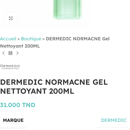
Cliquez pour agrandir
Accueil
»
Boutique
»
DERMEDIC NORMACNE Gel
Nettoyant 200ML
DERMEDIC NORMACNE GEL
NETTOYANT 200ML
31.000
TND
MARQUE
DERMEDIC