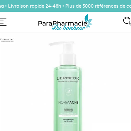
 Livraison rapide 24-48h • Plus de 3000 références de con