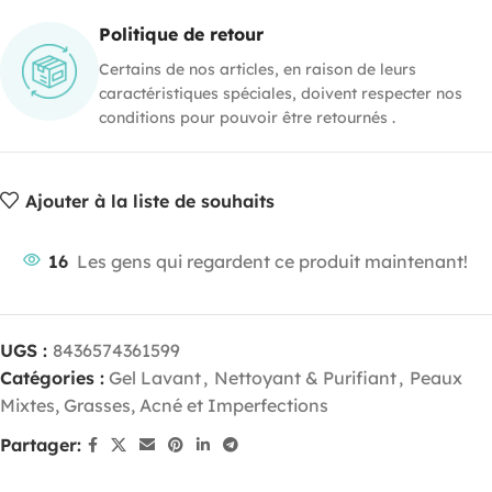
Politique de retour
Certains de nos articles, en raison de leurs
caractéristiques spéciales, doivent respecter nos
conditions pour pouvoir être retournés .
Ajouter à la liste de souhaits
16
Les gens qui regardent ce produit maintenant!
UGS :
8436574361599
Catégories :
Gel Lavant
,
Nettoyant & Purifiant
,
Peaux
Mixtes, Grasses, Acné et Imperfections
Partager: