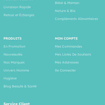
Bébé & Maman
Livraison Rapide
Nature & Bio
Retour et Échanges
Compléments Alimentaires
PRODUITS
MON COMPTE
En Promotion
Mes Commandes
Nouveautés
Mes Listes De Souhaits
Nos Marques
Mes Addresses
Univers Homme
Se Connecter
Hygiéne
Blog Beauté & Santé
Service Client