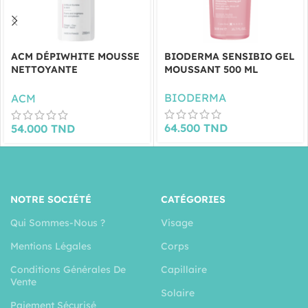
ACM DÉPIWHITE MOUSSE
BIODERMA SENSIBIO GEL
NETTOYANTE
MOUSSANT 500 ML
ÉCLAIRCISSANTE 200ML
BIODERMA
ACM
64.500
TND
54.000
TND
NOTRE SOCIÉTÉ
CATÉGORIES
Qui Sommes-Nous ?
Visage
Mentions Légales
Corps
Conditions Générales De
Capillaire
Vente
Solaire
Paiement Sécurisé