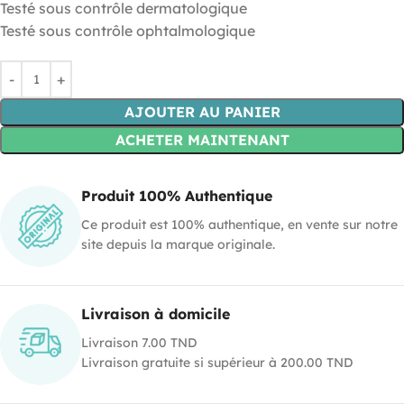
Testé sous contrôle dermatologique
Testé sous contrôle ophtalmologique
AJOUTER AU PANIER
ACHETER MAINTENANT
Produit 100% Authentique
Ce produit est 100% authentique, en vente sur notre
site depuis la marque originale.
Livraison à domicile
Livraison 7.00 TND
Livraison gratuite si supérieur à 200.00 TND