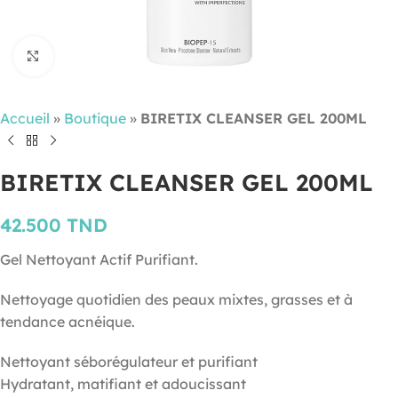
Cliquez pour agrandir
Accueil
»
Boutique
»
BIRETIX CLEANSER GEL 200ML
BIRETIX CLEANSER GEL 200ML
42.500
TND
Gel Nettoyant Actif Purifiant.
Nettoyage quotidien des peaux mixtes, grasses et à
tendance acnéique.
Nettoyant séborégulateur et purifiant
Hydratant, matifiant et adoucissant