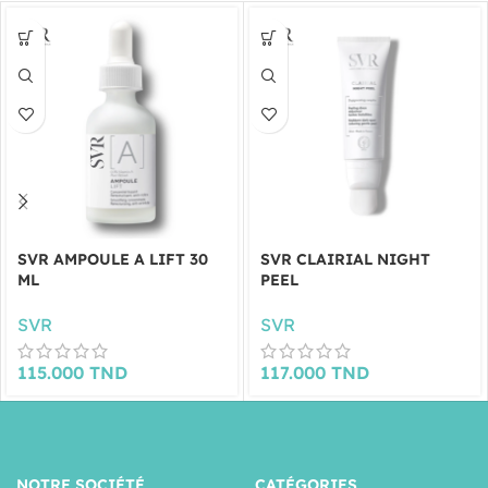
SVR AMPOULE A LIFT 30
SVR CLAIRIAL NIGHT
ML
PEEL
SVR
SVR
115.000
TND
117.000
TND
NOTRE SOCIÉTÉ
CATÉGORIES