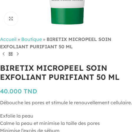
Cliquez pour agrandir
Accueil
»
Boutique
»
BIRETIX MICROPEEL SOIN
EXFOLIANT PURIFIANT 50 ML
BIRETIX MICROPEEL SOIN
EXFOLIANT PURIFIANT 50 ML
40.000
TND
Débouche les pores et stimule le renouvellement cellulaire.
Exfolie la peau
Calme la peau et minimise la taille des pores
Minimise l’excès de sébum