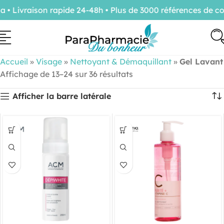
ivraison rapide 24-48h • Plus de 3000 références de conf
Accueil
»
Visage
»
Nettoyant & Démaquillant
»
Gel Lavant
Affichage de 13–24 sur 36 résultats
Afficher la barre latérale