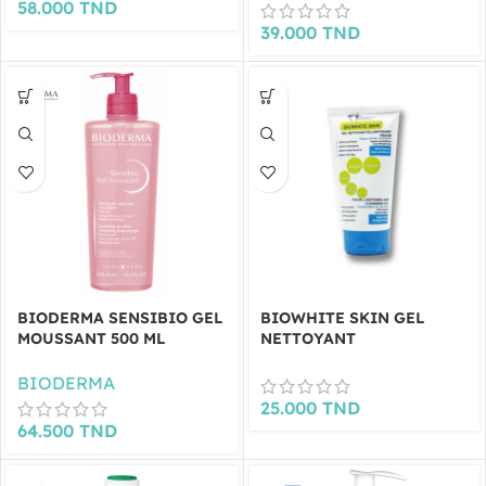
58.000
TND
39.000
TND
BIODERMA SENSIBIO GEL
BIOWHITE SKIN GEL
MOUSSANT 500 ML
NETTOYANT
ECLAIRCISSANT 150ML
BIODERMA
25.000
TND
64.500
TND