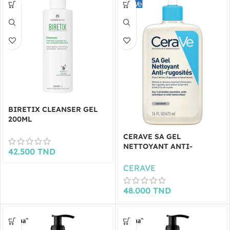
BIRETIX CLEANSER GEL
200ML
CERAVE SA GEL
NETTOYANT ANTI-
42.500
TND
RUGOSITÉS 236 ML
CERAVE
48.000
TND