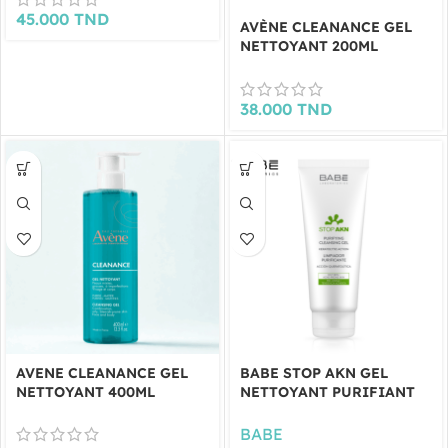
XERACALM ET SERUM
45.000
TND
AVÈNE CLEANANCE GEL
HYDRANCE BOOST 10ML
NETTOYANT 200ML
OFFERTS
38.000
TND
AVENE CLEANANCE GEL
BABE STOP AKN GEL
NETTOYANT 400ML
NETTOYANT PURIFIANT
200ML
BABE