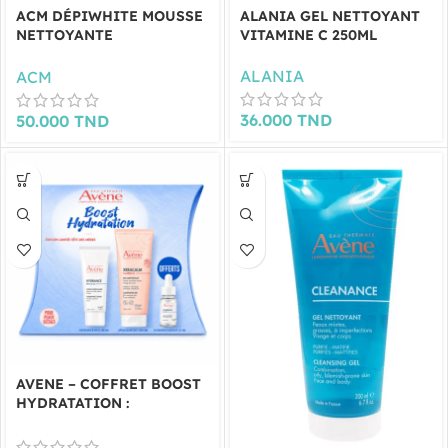
ACM DÉPIWHITE MOUSSE
ALANIA GEL NETTOYANT
NETTOYANTE
VITAMINE C 250ML
ÉCLAIRCISSANTE 200ML
ALANIA
ACM
36.000
TND
50.000
TND
AVENE – COFFRET BOOST
HYDRATATION :
HYDRANCE CREME RICHE
+ GEL NETTOYANT