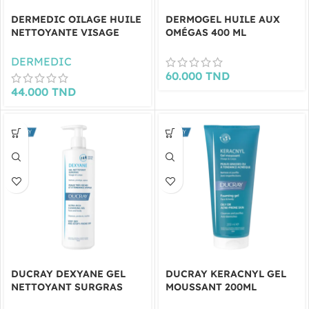
DERMEDIC OILAGE HUILE
DERMOGEL HUILE AUX
NETTOYANTE VISAGE
OMÉGAS 400 ML
200ML
DERMEDIC
60.000
TND
44.000
TND
DUCRAY DEXYANE GEL
DUCRAY KERACNYL GEL
NETTOYANT SURGRAS
MOUSSANT 200ML
400ML