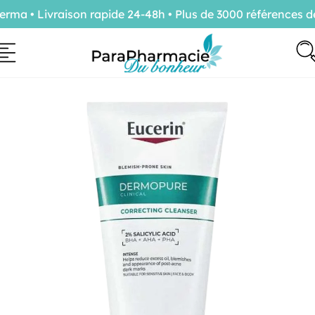
ma • Livraison rapide 24-48h • Plus de 3000 références de