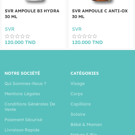
SVR AMPOULE B3 HYDRA
SVR AMPOULE C ANTI-OX
30 ML
30 ML
SVR
SVR
120.000
TND
120.000
TND
NOTRE SOCIÉTÉ
CATÉGORIES
Qui Sommes-Nous ?
Visage
Mentions Légales
Corps
Conditions Générales De
Capillaire
Vente
Solaire
Paiement Sécurisé
Bébé & Maman
Livraison Rapide
Nature & Bio