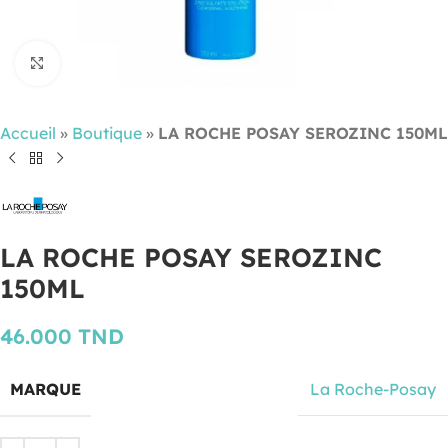
Cliquez pour agrandir
Accueil
»
Boutique
»
LA ROCHE POSAY SEROZINC 150ML
LA ROCHE POSAY SEROZINC
150ML
46.000
TND
MARQUE
La Roche-Posay