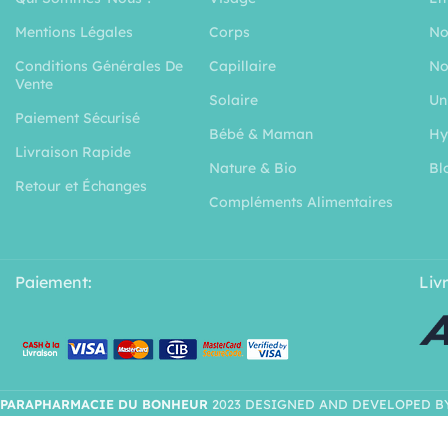
Mentions Légales
Corps
No
Conditions Générales De
Capillaire
No
Vente
Solaire
Un
Paiement Sécurisé
Bébé & Maman
Hy
Livraison Rapide
Nature & Bio
Bl
Retour et Échanges
Compléments Alimentaires
Paiement:
Liv
PARAPHARMACIE DU BONHEUR
2023 DESIGNED AND DEVELOPED B