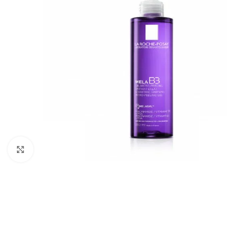
Cliquez pour agrandir