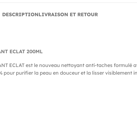
DESCRIPTION
LIVRAISON ET RETOUR
ANT ECLAT 200ML
AT est le nouveau nettoyant anti-taches formulé avec 
our purifier la peau en douceur et la lisser visiblement i