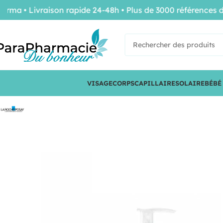
• Livraison rapide 24-48h • Plus de 3000 références de co
VISAGE
CORPS
CAPILLAIRE
SOLAIRE
BÉBÉ