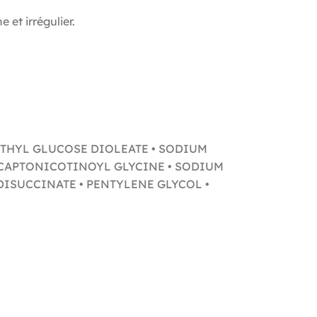
et irrégulier.​
METHYL GLUCOSE DIOLEATE • SODIUM
RCAPTONICOTINOYL GLYCINE • SODIUM
DISUCCINATE • PENTYLENE GLYCOL •