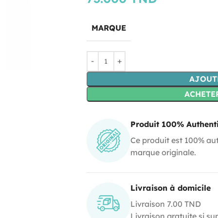
MARQUE
AJOUT
ACHETE
Produit 100% Authent
Ce produit est 100% aut
marque originale.
Livraison à domicile
Livraison 7.00 TND
Livraison gratuite si s