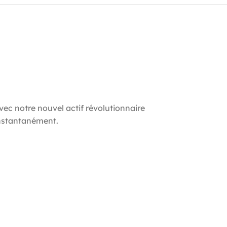
notre nouvel actif révolutionnaire
nstantanément. ​