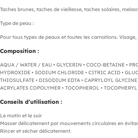
Taches brunes, taches de vieillesse, taches solaires, melas
Type de peau : ​
Pour tous types de peaux et toutes les carnations. Visage, 
Composition :
AQUA / WATER / EAU • GLYCERIN • COCO-BETAINE • 
HYDROXIDE • SODIUM CHLORIDE • CITRIC ACID • GL
THIOSULFATE • DISODIUM EDTA • CAPRYLOYL GLYCINE
ACRYLATES COPOLYMER • TOCOPHEROL • TOCOPHERYL ACE
Conseils d’utilisation :
Le matin et le soir
Masser délicatement par mouvements circulaires en évitan
Rincer et sécher délicatement.