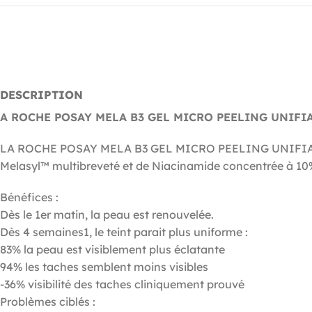
DESCRIPTION
A ROCHE POSAY MELA B3 GEL MICRO PEELING UNIFI
LA ROCHE POSAY MELA B3 GEL MICRO PEELING UNIFIANT ECL
Melasyl™ multibreveté et de Niacinamide concentrée à 10% p
​Bénéfices : ​
Dès le 1er matin, la peau est renouvelée. ​
Dès 4 semaines1, le teint parait plus uniforme :​​
83% la peau est visiblement plus éclatante
94% les taches semblent moins visibles
​-36% visibilité des taches cliniquement prouvé
​Problèmes ciblés :