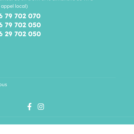
 appel local)
6 79 702 070
6 79 702 050
6 29 702 050
ous