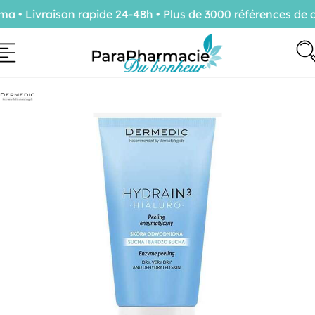
• Livraison rapide 24-48h • Plus de 3000 références de co