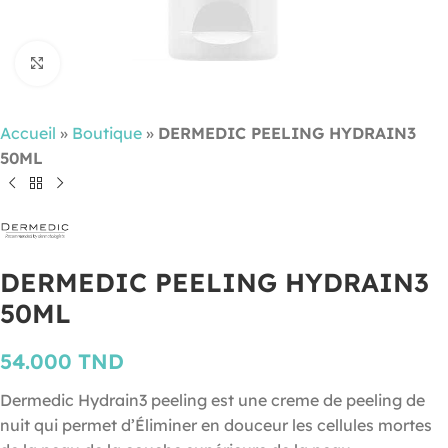
Cliquez pour agrandir
Accueil
»
Boutique
»
DERMEDIC PEELING HYDRAIN3
50ML
DERMEDIC PEELING HYDRAIN3
50ML
54.000
TND
Dermedic Hydrain3 peeling est une creme de peeling de
nuit qui permet d’Éliminer en douceur les cellules mortes