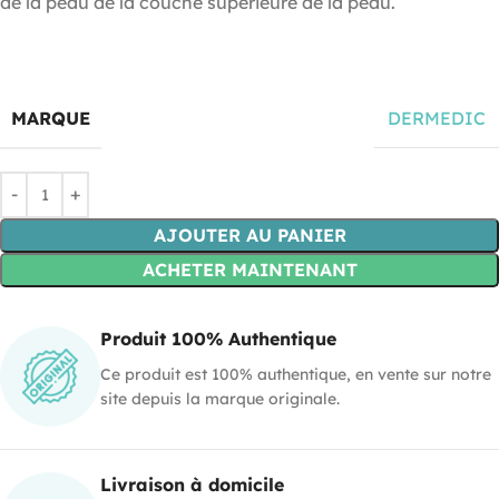
de la peau de la couche supérieure de la peau.
MARQUE
DERMEDIC
AJOUTER AU PANIER
ACHETER MAINTENANT
Produit 100% Authentique
Ce produit est 100% authentique, en vente sur notre
site depuis la marque originale.
Livraison à domicile