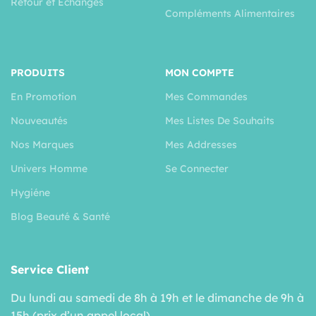
Retour et Échanges
Compléments Alimentaires
PRODUITS
MON COMPTE
En Promotion
Mes Commandes
Nouveautés
Mes Listes De Souhaits
Nos Marques
Mes Addresses
Univers Homme
Se Connecter
Hygiéne
Blog Beauté & Santé
Service Client
Du lundi au samedi de 8h à 19h et le dimanche de 9h à
15h (prix d’un appel local)