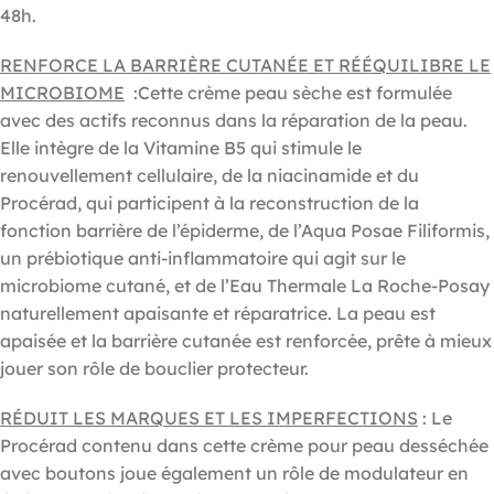
48h.
RENFORCE LA BARRIÈRE CUTANÉE ET RÉÉQUILIBRE LE
MICROBIOME
:Cette crème peau sèche est formulée
avec des actifs reconnus dans la réparation de la peau.
Elle intègre de la Vitamine B5 qui stimule le
renouvellement cellulaire, de la niacinamide et du
Procérad, qui participent à la reconstruction de la
fonction barrière de l’épiderme, de l’Aqua Posae Filiformis,
un prébiotique anti-inflammatoire qui agit sur le
microbiome cutané, et de l’Eau Thermale La Roche-Posay
naturellement apaisante et réparatrice. La peau est
apaisée et la barrière cutanée est renforcée, prête à mieux
jouer son rôle de bouclier protecteur.
RÉDUIT LES MARQUES ET LES IMPERFECTIONS
: Le
Procérad contenu dans cette crème pour peau desséchée
avec boutons joue également un rôle de modulateur en