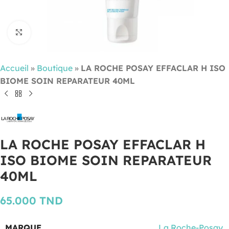
Cliquez pour agrandir
Accueil
»
Boutique
»
LA ROCHE POSAY EFFACLAR H ISO
BIOME SOIN REPARATEUR 40ML
LA ROCHE POSAY EFFACLAR H
ISO BIOME SOIN REPARATEUR
40ML
65.000
TND
MARQUE
La Roche-Posay