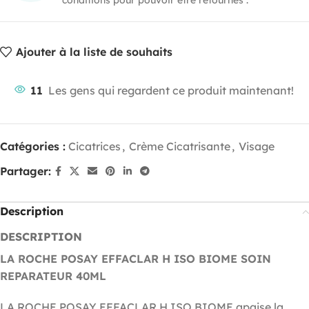
Ajouter à la liste de souhaits
11
Les gens qui regardent ce produit maintenant!
Catégories :
Cicatrices
,
Crème Cicatrisante
,
Visage
Partager:
Description
DESCRIPTION
LA ROCHE POSAY EFFACLAR H ISO BIOME SOIN
REPARATEUR 40ML
LA ROCHE POSAY EFFACLAR H ISO BIOME apaise la