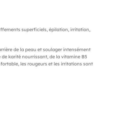
ents superficiels, épilation, irritation,
rière de la peau et soulager intensément
 de karité nourrissant, de la vitamine B5
table, les rougeurs et les irritations sont