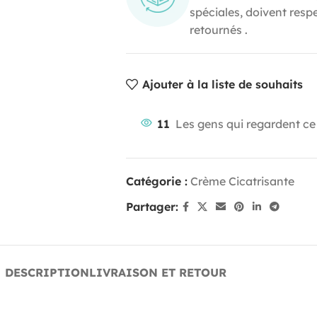
spéciales, doivent resp
retournés .
Ajouter à la liste de souhaits
11
Les gens qui regardent ce
Catégorie :
Crème Cicatrisante
Partager:
DESCRIPTION
LIVRAISON ET RETOUR