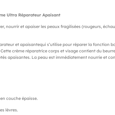
 Ultra Réparateur Apaisant
rrir et apaiser les peaux fragilisées (rougeurs, échauffem
r et apaisantequi s’utilise pour réparer la fonction bar
. Cette crème réparatrice corps et visage contient du beurre
és apaisantes. La peau est immédiatement nourrie et confor
 en couche épaisse.
es lèvres.