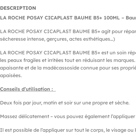
DESCRIPTION
LA ROCHE POSAY CICAPLAST BAUME B5+ 100ML – Baume
LA ROCHE POSAY CICAPLAST BAUME B5+ agit pour réparer, nou
sécheresse intense, gerçures, actes esthétiques…)
LA ROCHE POSAY CICAPLAST BAUME B5+ est un soin réparateu
les peaux fragiles et irritées tout en réduisant les marques
apaisante et de la madécassoside connue pour ses propriét
apaisées.
Conseils d’utilisation :
Deux fois par jour, matin et soir sur une propre et sèche.
Massez délicatement – vous pouvez également l’appliquer
Il est possible de l’appliquer sur tout le corps, le visage ou l