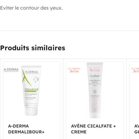
Eviter le contour des yeux.
Produits similaires
A-DERMA
AVÈNE CICALFATE +
A
DERMALIBOUR+
CREME
G
BARRIER CRÈME
RÉPARATRICE
M