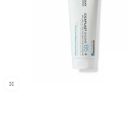
Cliquez pour agrandir