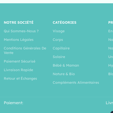
NOTRE SOCIÉTÉ
CATÉGORIES
P
Qui Sommes-Nous ?
Visage
En
Mentions Légales
Corps
No
Conditions Générales De
Capillaire
No
Vente
Solaire
Un
Paiement Sécurisé
Bébé & Maman
Hy
Livraison Rapide
Nature & Bio
Bl
Retour et Échanges
Compléments Alimentaires
Paiement:
Liv