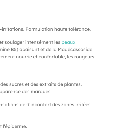
-irritations. Formulation haute tolérance.
 et soulager intensément les
peaux
amine B5) apaisant et de la Madécassoside
ment nourrie et confortable, les rougeurs
s sucres et des extraits de plantes.
l’apparence des marques.
sations de d’inconfort des zones irritées
t l’épiderme.