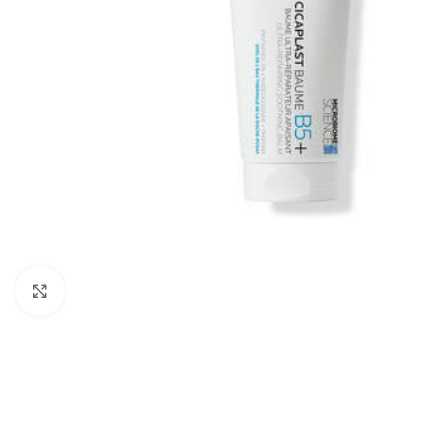
Cliquez pour agrandir