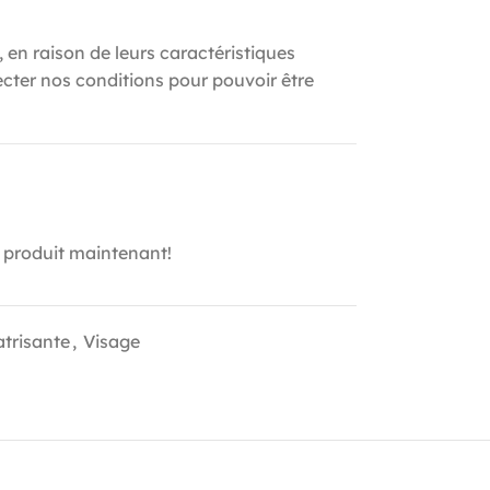
, en raison de leurs caractéristiques
ecter nos conditions pour pouvoir être
 produit maintenant!
trisante
,
Visage