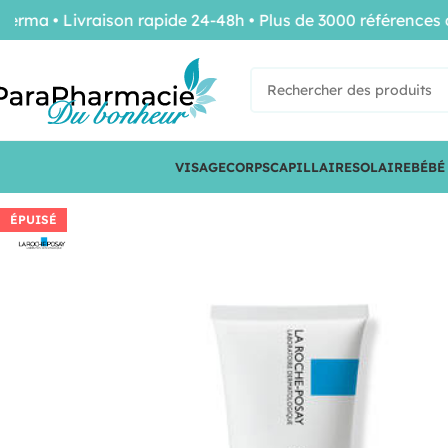
 • Livraison rapide 24-48h • Plus de 3000 références de c
VISAGE
CORPS
CAPILLAIRE
SOLAIRE
BÉBÉ
ÉPUISÉ