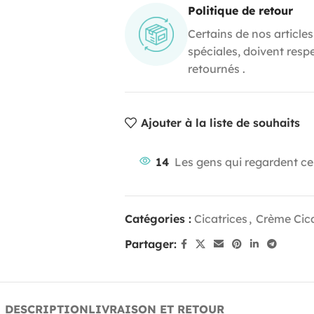
Politique de retour
Certains de nos articles
spéciales, doivent resp
retournés .
Ajouter à la liste de souhaits
14
Les gens qui regardent ce
Catégories :
Cicatrices
,
Crème Cica
Partager:
DESCRIPTION
LIVRAISON ET RETOUR