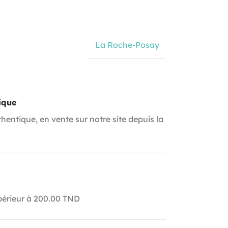
La Roche-Posay
ique
hentique, en vente sur notre site depuis la
upérieur à 200.00 TND