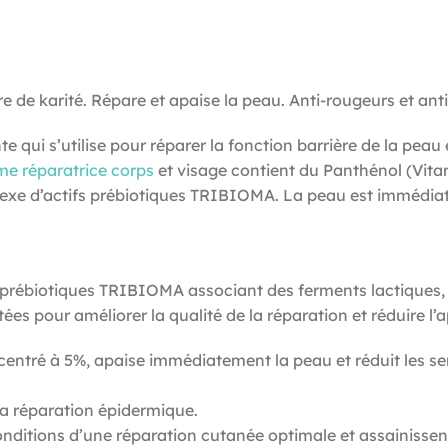
 de karité. Répare et apaise la peau. Anti-rougeurs et anti
 qui s’utilise pour réparer la fonction barrière de la peau
me réparatrice corps
et visage contient du Panthénol (Vit
exe d’actifs prébiotiques TRIBIOMA. La peau est immédiate
rébiotiques TRIBIOMA associant des ferments lactiques, de
itées pour améliorer la qualité de la réparation et réduire 
centré à 5%, apaise immédiatement la peau et réduit les sen
 la réparation épidermique.
conditions d’une réparation cutanée optimale et assainissen