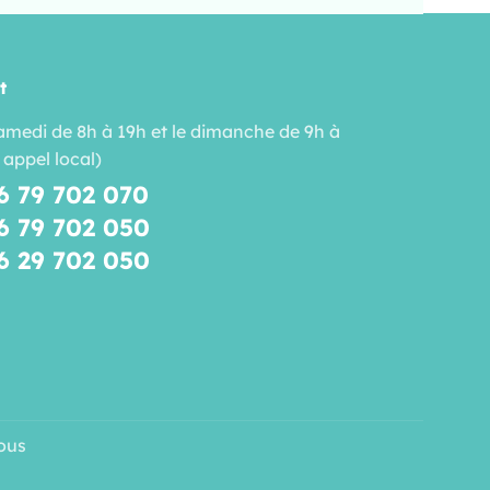
t
amedi de 8h à 19h et le dimanche de 9h à
 appel local)
6 79 702 070
6 79 702 050
6 29 702 050
ous