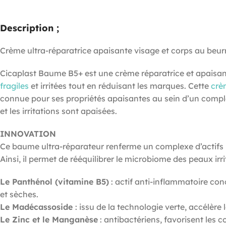
Description ;
Crème ultra-réparatrice apaisante visage et corps au beurre
Cicaplast Baume B5+ est une crème réparatrice et apaisante
fragiles
et irritées tout en réduisant les marques. Cette
crè
connue pour ses propriétés apaisantes au sein d’un compl
et les irritations sont apaisées.
INNOVATION
Ce baume ultra-réparateur renferme un complexe d’actifs p
Ainsi, il permet de rééquilibrer le microbiome des peaux irr
Le Panthénol (vitamine B5)
: actif anti-inflammatoire con
et sèches.
Le Madécassoside
: issu de la technologie verte, accélère
Le Zinc et le Manganèse
: antibactériens, favorisent les 