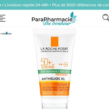
ivraison rapide 24-48h • Plus de 3000 références de conf