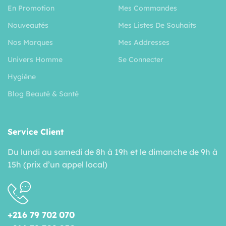
En Promotion
Mes Commandes
Nouveautés
Mes Listes De Souhaits
Nos Marques
Mes Addresses
Univers Homme
Se Connecter
Hygiéne
Blog Beauté & Santé
Service Client
Du lundi au samedi de 8h à 19h et le dimanche de 9h à
15h (prix d’un appel local)
+216 79 702 070