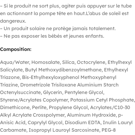
– Si le produit ne sort plus, agiter puis appuyer sur le tube
en actionnant la pompe tête en haut.L’abus de soleil est
dangereux.
– Un produit solaire ne protège jamais totalement.
– Ne pas exposer les bébés et jeunes enfants.
Composition:
Aqua/Water, Homosalate, Silica, Octocrylene, Ethylhexyl
Salicylate, Butyl Methoxydibenzoylmethane, Ethylhexyl
Triazone, Bis-Ethylhexyloxyphenol Methoxyphenyl
Triazine, Drometrizole Trisiloxane Aluminium Starch
Octenylsuccinate, Glycerin, Pentylene Glycol,
Styrene/Acrylates Copolymer, Potassium Cetyl Phosphate,
Dimethicone, Perlite, Propylene Glycol, Acrylates/C10-30
Alkyl Acrylate Crosspolymer, Aluminum Hydroxide, p-
Anisic Acid, Caprylyl Glycol, Disodium EDTA, Inulin Lauryl
Carbamate, Isopropyl Lauroyl Sarcosinate, PEG-8