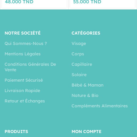
48.000
TND
55.000
TND
NOTRE SOCIÉTÉ
CATÉGORIES
Qui Sommes-Nous ?
Visage
Mentions Légales
Corps
Conditions Générales De
Capillaire
Vente
Solaire
Paiement Sécurisé
Bébé & Maman
Livraison Rapide
Nature & Bio
Retour et Échanges
Compléments Alimentaires
PRODUITS
MON COMPTE