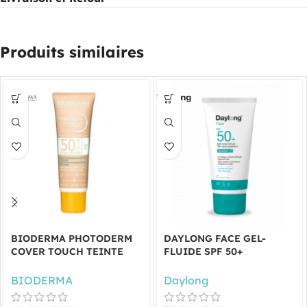
Produits similaires
BIODERMA PHOTODERM
DAYLONG FACE GEL-
COVER TOUCH TEINTE
FLUIDE SPF 50+
TRES CLAIR SPF50+ 40ML
SENSITIVE 50ML
BIODERMA
Daylong