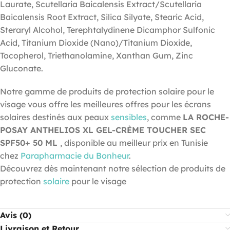
Laurate, Scutellaria Baicalensis Extract/Scutellaria
Baicalensis Root Extract, Silica Silyate, Stearic Acid,
Steraryl Alcohol, Terephtalydinene Dicamphor Sulfonic
Acid, Titanium Dioxide (Nano)/Titanium Dioxide,
Tocopherol, Triethanolamine, Xanthan Gum, Zinc
Gluconate.
Notre gamme de produits de protection solaire pour le
visage vous offre les meilleures offres pour les écrans
solaires destinés aux peaux
sensibles
, comme
LA ROCHE-
POSAY ANTHELIOS XL GEL-CRÈME TOUCHER SEC
SPF50+ 50 ML
, disponible au meilleur prix en Tunisie
chez
Parapharmacie du Bonheur
.
Découvrez dès maintenant notre sélection de produits de
protection
solaire
pour le visage
Avis (0)
Livraison et Retour