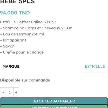
BEBE 5PCS
94.000
TND
Esth’Elle Coffret Calino 5 PCS :
– Shampoing Corps et Cheveaux 250 ml
– Eau de senteur 250 ml
– lait apaisant
– Savon
– Crème pour le change
MARQUE
ESTH'ELLE
Disponible sur commande
AJOUTER AU PANIER