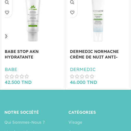
BABE STOP AKN
DERMEDIC NORMACNE
HYDRATANTE
CRÈME DE NUIT ANTI-
MATIFICANT 50ML
IMPERFECTIONS 40ML
BABE
DERMEDIC
42.500
TND
46.000
TND
NOTRE SOCIÉTÉ
CATÉGORIES
Qui Sommes-Nous ?
Visage