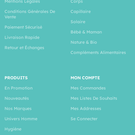
Mentions Légales
Corps
Conditions Générales De
Capillaire
Vente
Solaire
Paiement Sécurisé
Bébé & Maman
Livraison Rapide
Nature & Bio
Retour et Échanges
Compléments Alimentaires
PRODUITS
MON COMPTE
En Promotion
Mes Commandes
Nouveautés
Mes Listes De Souhaits
Nos Marques
Mes Addresses
Univers Homme
Se Connecter
Hygiéne