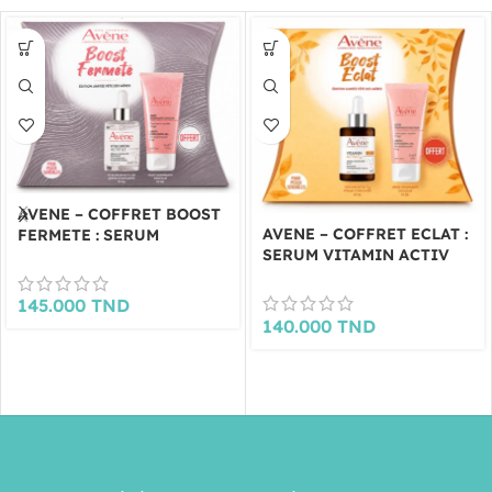
AVENE – COFFRET BOOST
AVENE – COFFRET ECLAT :
FERMETE : SERUM
SERUM VITAMIN ACTIV
HYALURON ACTIV B3 +
CG + GELEE GOMMANTE
GELÉE GOMMANTE
DOUCEUR 50ML OFFERTE
DOUCEUR 50ML OFFERTE
145.000
TND
140.000
TND