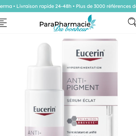
a • Livraison rapide 24-48h • Plus de 3000 références de