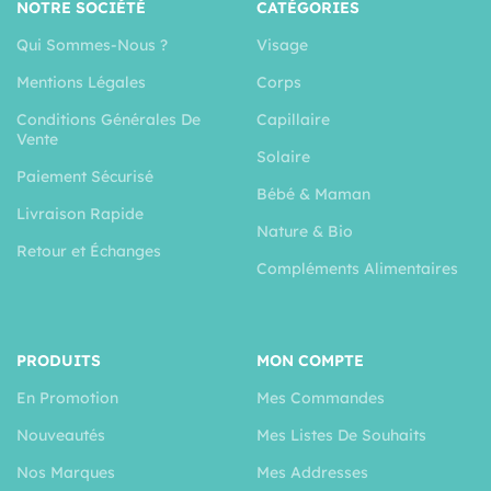
NOTRE SOCIÉTÉ
CATÉGORIES
Qui Sommes-Nous ?
Visage
Mentions Légales
Corps
Conditions Générales De
Capillaire
Vente
Solaire
Paiement Sécurisé
Bébé & Maman
Livraison Rapide
Nature & Bio
Retour et Échanges
Compléments Alimentaires
PRODUITS
MON COMPTE
En Promotion
Mes Commandes
Nouveautés
Mes Listes De Souhaits
Nos Marques
Mes Addresses