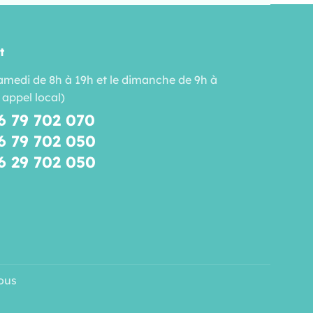
t
amedi de 8h à 19h et le dimanche de 9h à
 appel local)
6 79 702 070
6 79 702 050
6 29 702 050
ous