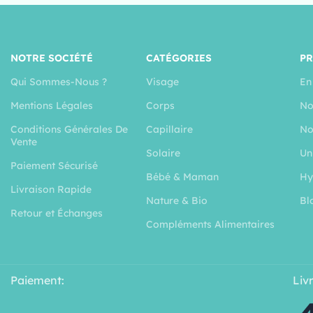
NOTRE SOCIÉTÉ
CATÉGORIES
P
Qui Sommes-Nous ?
Visage
En
Mentions Légales
Corps
No
Conditions Générales De
Capillaire
No
Vente
Solaire
Un
Paiement Sécurisé
Bébé & Maman
Hy
Livraison Rapide
Nature & Bio
Bl
Retour et Échanges
Compléments Alimentaires
Paiement:
Liv