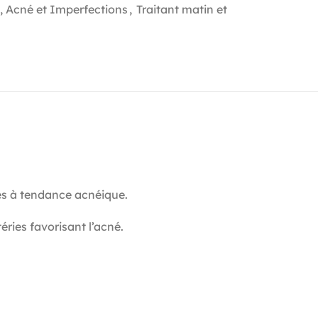
, Acné et Imperfections
,
Traitant matin et
s à tendance acnéique.
ries favorisant l’acné.