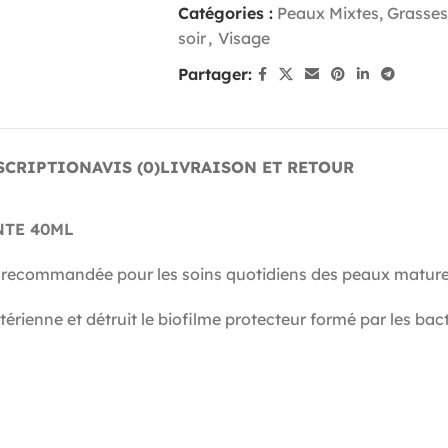
Catégories :
Peaux Mixtes, Grasses
soir
,
Visage
Partager:
SCRIPTION
AVIS (0)
LIVRAISON ET RETOUR
NTE 40ML
commandée pour les soins quotidiens des peaux mature
ienne et détruit le biofilme protecteur formé par les bacté