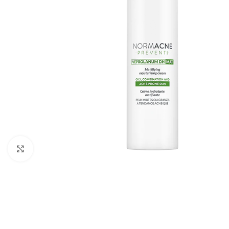
Cliquez pour agrandir