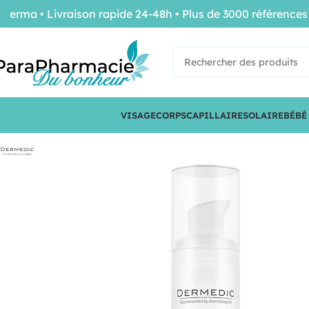
a • Livraison rapide 24-48h • Plus de 3000 références de 
VISAGE
CORPS
CAPILLAIRE
SOLAIRE
BÉBÉ