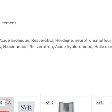
oucement.
ide linoléique, Resveratrol, Hordeine, neurotransmetteur
, Niacinamide, Resveratrol), Acide hyaluronique, Huile d’