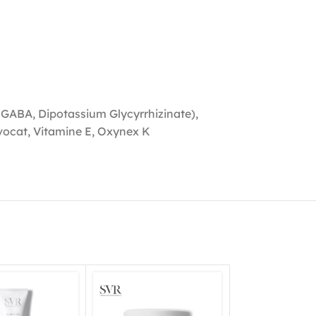
 GABA, Dipotassium Glycyrrhizinate),
avocat, Vitamine E, Oxynex K