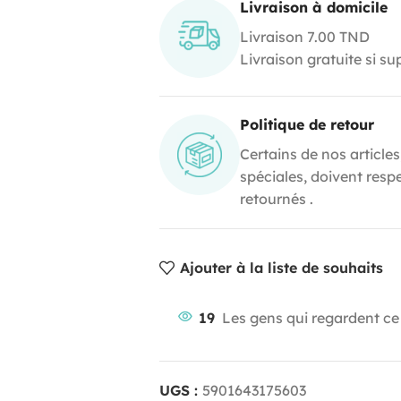
Livraison à domicile
Livraison 7.00 TND
Livraison gratuite si s
Politique de retour
Certains de nos articles
spéciales, doivent resp
retournés .
Ajouter à la liste de souhaits
19
Les gens qui regardent ce
UGS :
5901643175603