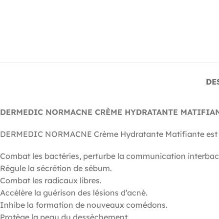
DE
DERMEDIC NORMACNE CRÈME HYDRATANTE MATIFIA
DERMEDIC NORMACNE Crème Hydratante Matifiante est re
Combat les bactéries, perturbe la communication interbactér
Régule la sécrétion de sébum.
Combat les radicaux libres.
Accélère la guérison des lésions d’acné.
Inhibe la formation de nouveaux comédons.
Protège la peau du dessèchement.