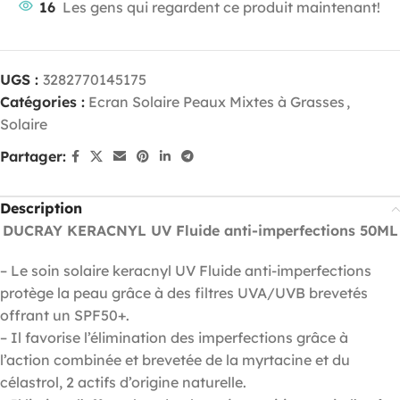
16
Les gens qui regardent ce produit maintenant!
UGS :
3282770145175
Catégories :
Ecran Solaire Peaux Mixtes à Grasses
,
Solaire
Partager:
Description
DUCRAY KERACNYL UV Fluide anti-imperfections 50ML
– Le soin solaire keracnyl UV Fluide anti-imperfections
protège la peau grâce à des filtres UVA/UVB brevetés
offrant un SPF50+.
– Il favorise l’élimination des imperfections grâce à
l’action combinée et brevetée de la myrtacine et du
célastrol, 2 actifs d’origine naturelle.