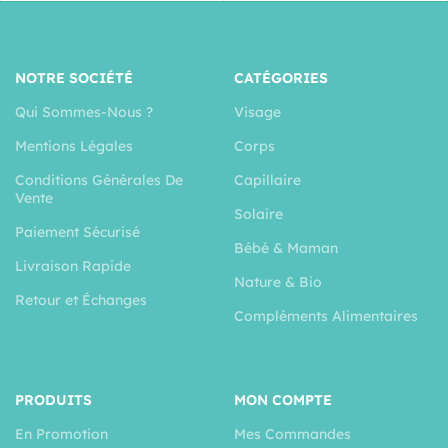
NOTRE SOCIÉTÉ
CATÉGORIES
Qui Sommes-Nous ?
Visage
Mentions Légales
Corps
Conditions Générales De
Capillaire
Vente
Solaire
Paiement Sécurisé
Bébé & Maman
Livraison Rapide
Nature & Bio
Retour et Échanges
Compléments Alimentaires
PRODUITS
MON COMPTE
En Promotion
Mes Commandes