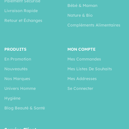
Paiement Sécurisé
Bébé & Maman
Livraison Rapide
Nature & Bio
Retour et Échanges
Compléments Alimentaires
PRODUITS
MON COMPTE
En Promotion
Mes Commandes
Nouveautés
Mes Listes De Souhaits
Nos Marques
Mes Addresses
Univers Homme
Se Connecter
Hygiéne
Blog Beauté & Santé