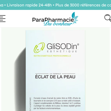
 Livraison rapide 24-48h • Plus de 3000 références de co