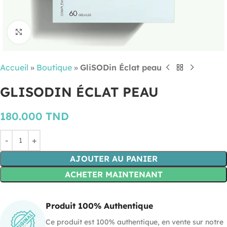
Cliquez pour agrandir
Accueil
»
Boutique
»
GliSODin Éclat peau
GLISODIN ÉCLAT PEAU
180.000
TND
AJOUTER AU PANIER
ACHETER MAINTENANT
Produit 100% Authentique
Ce produit est 100% authentique, en vente sur notre