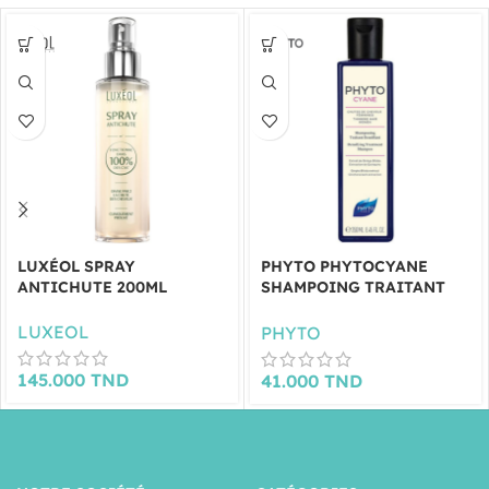
LUXÉOL SPRAY
PHYTO PHYTOCYANE
ANTICHUTE 200ML
SHAMPOING TRAITANT
DENSIFIANT 250 ML
LUXEOL
PHYTO
145.000
TND
41.000
TND