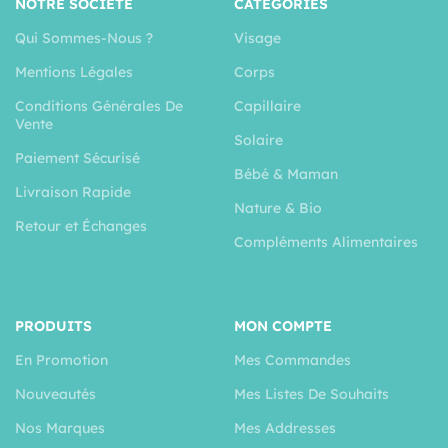
NOTRE SOCIÉTÉ
CATÉGORIES
Qui Sommes-Nous ?
Visage
Mentions Légales
Corps
Conditions Générales De
Capillaire
Vente
Solaire
Paiement Sécurisé
Bébé & Maman
Livraison Rapide
Nature & Bio
Retour et Échanges
Compléments Alimentaires
PRODUITS
MON COMPTE
En Promotion
Mes Commandes
Nouveautés
Mes Listes De Souhaits
Nos Marques
Mes Addresses