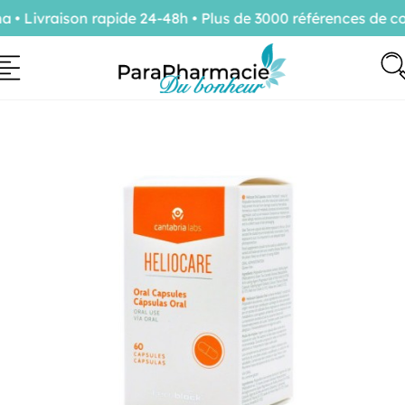
 Livraison rapide 24-48h • Plus de 3000 références de con