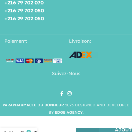
+216 79 702 070
+216 79 702 050
+216 29 702 050
Paiement:
Livraison:
Suivez-Nous
PARAPHARMACIE DU BONHEUR
2023 DESIGNED AND DEVELOPED
BY
EDGE AGENCY
.
HELIOCARE
ORAL
AJOUT
0