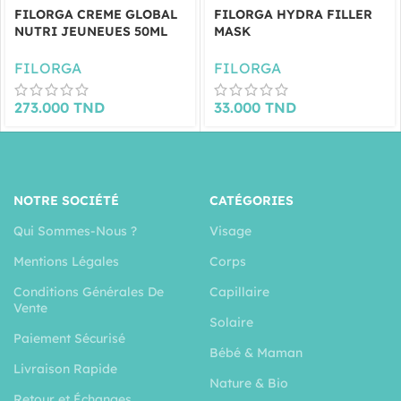
FILORGA CREME GLOBAL
FILORGA HYDRA FILLER
NUTRI JEUNEUES 50ML
MASK
FILORGA
FILORGA
273.000
TND
33.000
TND
NOTRE SOCIÉTÉ
CATÉGORIES
Qui Sommes-Nous ?
Visage
Mentions Légales
Corps
Conditions Générales De
Capillaire
Vente
Solaire
Paiement Sécurisé
Bébé & Maman
Livraison Rapide
Nature & Bio
Retour et Échanges