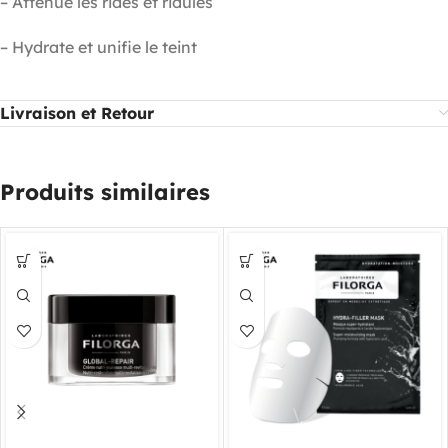
– Atténue les rides et ridules
– Hydrate et unifie le teint
Livraison et Retour
Produits similaires