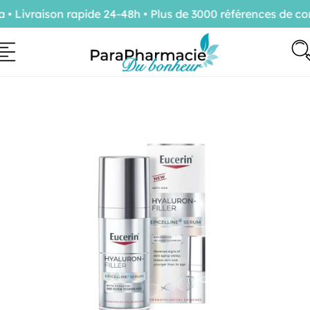
Livraison rapide 24-48h • Plus de 3000 références de con