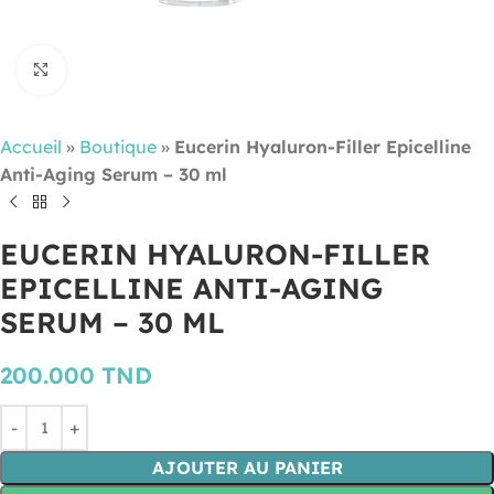
Cliquez pour agrandir
Accueil
»
Boutique
»
Eucerin Hyaluron-Filler Epicelline
Anti-Aging Serum – 30 ml
EUCERIN HYALURON-FILLER
EPICELLINE ANTI-AGING
SERUM – 30 ML
200.000
TND
AJOUTER AU PANIER