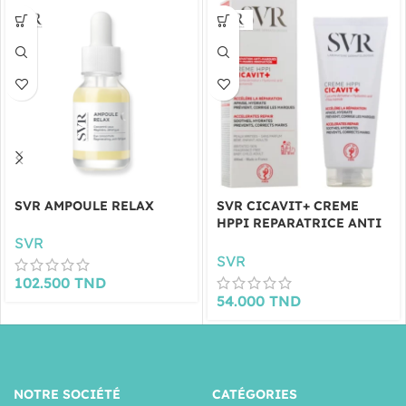
SVR AMPOULE RELAX
SVR CICAVIT+ CREME
HPPI REPARATRICE ANTI
MARQUES 100ML
SVR
SVR
102.500
TND
54.000
TND
NOTRE SOCIÉTÉ
CATÉGORIES