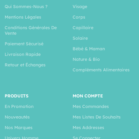
Qui Sommes-Nous ?
Visage
Mentions Légales
Corps
Conditions Générales De
Capillaire
Vente
Solaire
Paiement Sécurisé
Bébé & Maman
Livraison Rapide
Nature & Bio
Retour et Échanges
Compléments Alimentaires
PRODUITS
MON COMPTE
En Promotion
Mes Commandes
Nouveautés
Mes Listes De Souhaits
Nos Marques
Mes Addresses
Univers Homme
Se Connecter