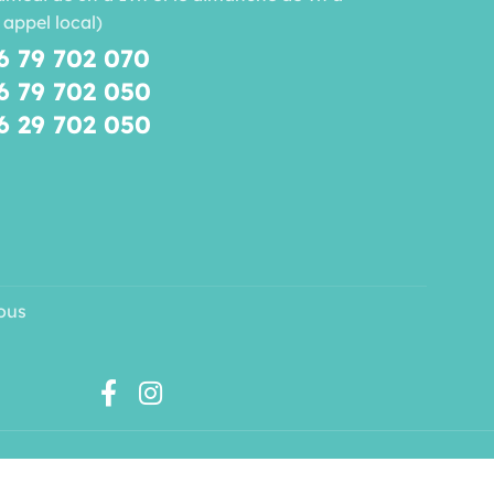
 appel local)
6 79 702 070
6 79 702 050
6 29 702 050
ous