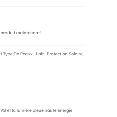
 produit maintenant!
ut Type De Peaux
,
Lait
,
Protection Solaire
UVB et la lumière bleue haute énergie