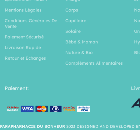
Mentions Légales
Corps
No
Conditions Générales De
Capillaire
No
Vente
Solaire
Un
Paiement Sécurisé
Bébé & Maman
Hy
Livraison Rapide
Nature & Bio
Bl
Retour et Échanges
Compléments Alimentaires
Paiement:
Liv
PARAPHARMACIE DU BONHEUR
2023 DESIGNED AND DEVELOPED B