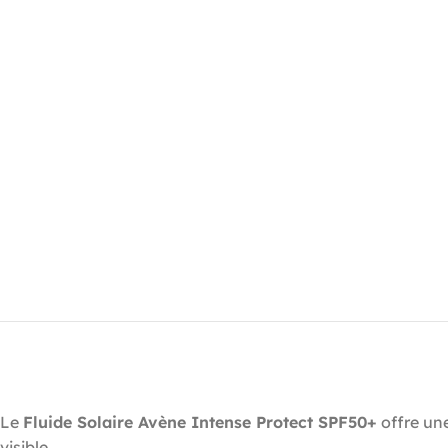
Le
Fluide Solaire Avène Intense Protect SPF50+
offre une
visible.