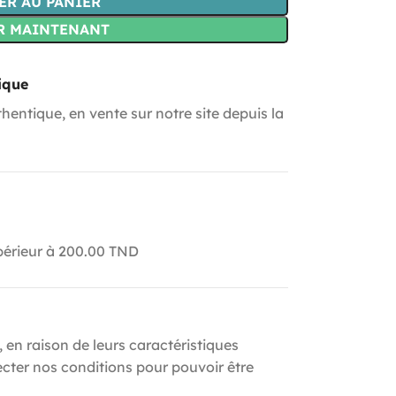
ER AU PANIER
R MAINTENANT
ique
hentique, en vente sur notre site depuis la
upérieur à 200.00 TND
, en raison de leurs caractéristiques
ecter nos conditions pour pouvoir être