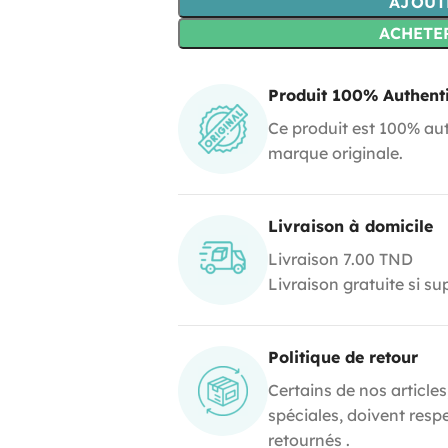
AJOUT
ACHETE
Produit 100% Authent
Ce produit est 100% aut
marque originale.
Livraison à domicile
Livraison 7.00 TND
Livraison gratuite si s
Politique de retour
Certains de nos articles
spéciales, doivent resp
retournés .