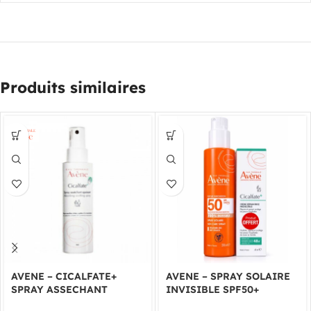
Produits similaires
AVENE – CICALFATE+
AVENE – SPRAY SOLAIRE
SPRAY ASSECHANT
INVISIBLE SPF50+
APAISANT 100ML
ADULTE 200ML + AVENE