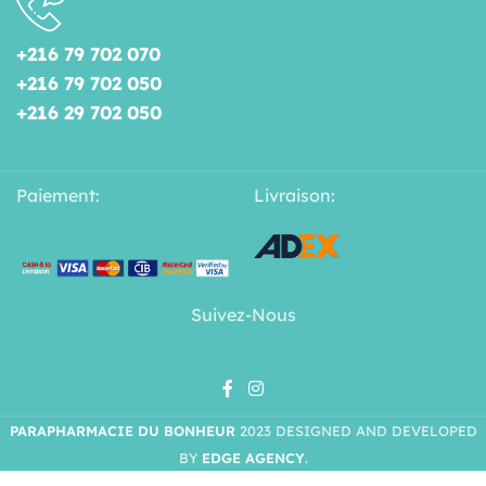
+216 79 702 070
+216 79 702 050
+216 29 702 050
Paiement:
Livraison:
Suivez-Nous
AVENE –
PARAPHARMACIE DU BONHEUR
2023 DESIGNED AND DEVELOPED
SPRAY
SOLAIRE
BY
EDGE AGENCY
.
INVISIBLE