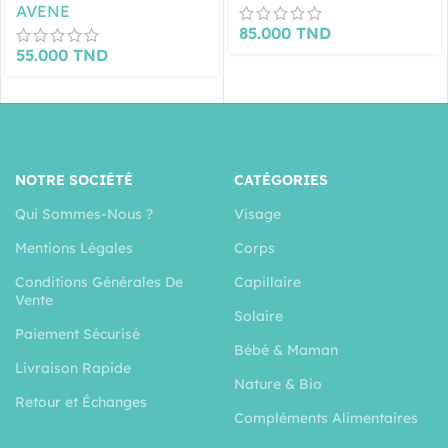
CICALFATE CRME
AVENE
REPARATRICE 40ML
85.000
TND
OFFERTE
55.000
TND
NOTRE SOCIÉTÉ
CATÉGORIES
Qui Sommes-Nous ?
Visage
Mentions Légales
Corps
Conditions Générales De
Capillaire
Vente
Solaire
Paiement Sécurisé
Bébé & Maman
Livraison Rapide
Nature & Bio
Retour et Échanges
Compléments Alimentaires