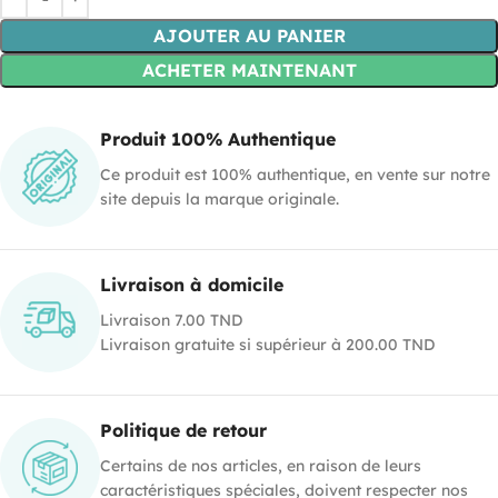
AJOUTER AU PANIER
ACHETER MAINTENANT
Produit 100% Authentique
Ce produit est 100% authentique, en vente sur notre
site depuis la marque originale.
Livraison à domicile
Livraison 7.00 TND
Livraison gratuite si supérieur à 200.00 TND
Politique de retour
Certains de nos articles, en raison de leurs
caractéristiques spéciales, doivent respecter nos