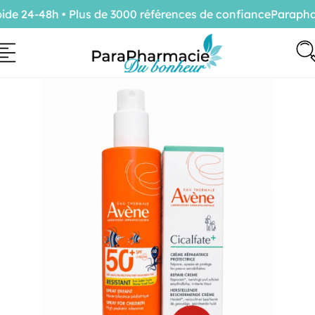
e 24-48h • Plus de 3000 références de confiance
Parapharm