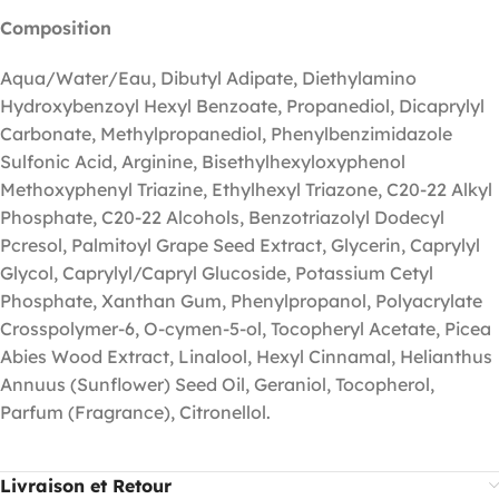
Composition
Aqua/Water/Eau, Dibutyl Adipate, Diethylamino
Hydroxybenzoyl Hexyl Benzoate, Propanediol, Dicaprylyl
Carbonate, Methylpropanediol, Phenylbenzimidazole
Sulfonic Acid, Arginine, Bisethylhexyloxyphenol
Methoxyphenyl Triazine, Ethylhexyl Triazone, C20-22 Alkyl
Phosphate, C20-22 Alcohols, Benzotriazolyl Dodecyl
Pcresol, Palmitoyl Grape Seed Extract, Glycerin, Caprylyl
Glycol, Caprylyl/Capryl Glucoside, Potassium Cetyl
Phosphate, Xanthan Gum, Phenylpropanol, Polyacrylate
Crosspolymer-6, O-cymen-5-ol, Tocopheryl Acetate, Picea
Abies Wood Extract, Linalool, Hexyl Cinnamal, Helianthus
Annuus (Sunflower) Seed Oil, Geraniol, Tocopherol,
Parfum (Fragrance), Citronellol.
Livraison et Retour