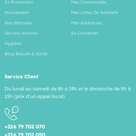
En Promotion
Mes Commandes
Nouveautés
Mes Listes De Souhaits
Nos Marques
Mes Addresses
Univers Homme
Se Connecter
Hygiéne
Blog Beauté & Santé
Service Client
Du lundi au samedi de 8h à 19h et le dimanche de 9h à
15h (prix d’un appel local)
+216 79 702 070
+216 79 702 050