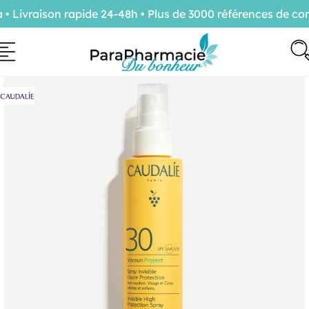
ivraison rapide 24-48h • Plus de 3000 références de conf