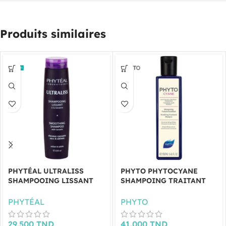
Produits similaires
PHYTÉAL ULTRALISS
PHYTO PHYTOCYANE
SHAMPOOING LISSANT
SHAMPOING TRAITANT
250ML
DENSIFIANT 250 ML
PHYTÉAL
PHYTO
29.500
TND
41.000
TND