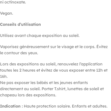
ni octinoxate.
Vegan.
Conseils d’utilisation
Utilisez avant chaque exposition au soleil.
Vaporisez généreusement sur le visage et le corps. Évitez
le contour des yeux.
Lors des expositions au soleil, renouvelez l’application
toutes les 2 heures et évitez de vous exposer entre 12h et
16h.
Ne pas exposer les bébés et les jeunes enfants
directement au soleil. Porter T.shirt, lunettes de soleil et
chapeau lors des expositions.
Indication :
Haute protection solaire. Enfants et adultes.