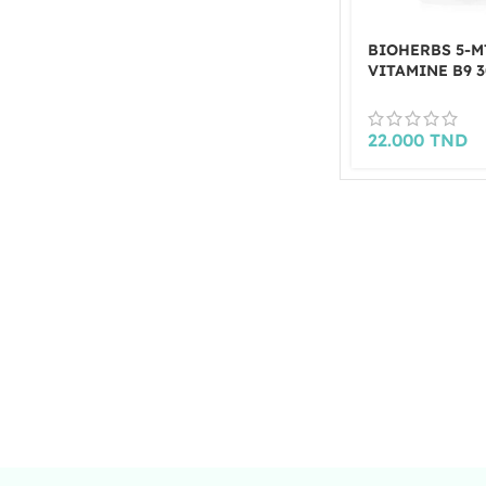
BIOHERBS 5-M
VITAMINE B9 3
GELULES
22.000
TND