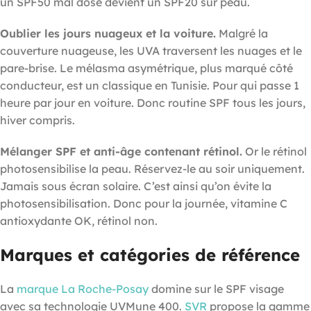
un SPF50 mal dosé devient un SPF20 sur peau.
Oublier les jours nuageux et la voiture.
Malgré la
couverture nuageuse, les UVA traversent les nuages et le
pare-brise. Le mélasma asymétrique, plus marqué côté
conducteur, est un classique en Tunisie. Pour qui passe 1
heure par jour en voiture. Donc routine SPF tous les jours,
hiver compris.
Mélanger SPF et anti-âge contenant rétinol.
Or le rétinol
photosensibilise la peau. Réservez-le au soir uniquement.
Jamais sous écran solaire. C’est ainsi qu’on évite la
photosensibilisation. Donc pour la journée, vitamine C
antioxydante OK, rétinol non.
Marques et catégories de référence
La
marque La Roche-Posay
domine sur le SPF visage
avec sa technologie UVMune 400.
SVR
propose la gamme