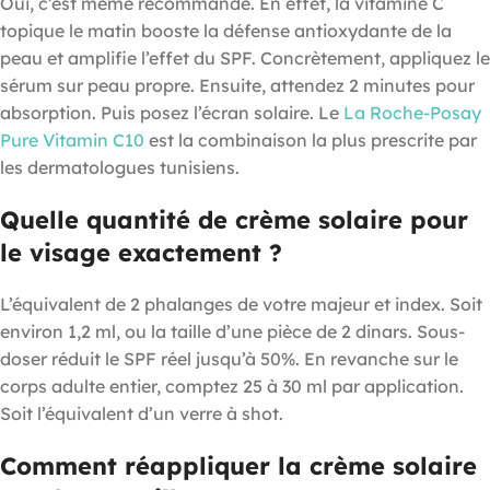
Oui, c’est même recommandé. En effet, la vitamine C
topique le matin booste la défense antioxydante de la
peau et amplifie l’effet du SPF. Concrètement, appliquez le
sérum sur peau propre. Ensuite, attendez 2 minutes pour
absorption. Puis posez l’écran solaire. Le
La Roche-Posay
Pure Vitamin C10
est la combinaison la plus prescrite par
les dermatologues tunisiens.
Quelle quantité de crème solaire pour
le visage exactement ?
L’équivalent de 2 phalanges de votre majeur et index. Soit
environ 1,2 ml, ou la taille d’une pièce de 2 dinars. Sous-
doser réduit le SPF réel jusqu’à 50%. En revanche sur le
corps adulte entier, comptez 25 à 30 ml par application.
Soit l’équivalent d’un verre à shot.
Comment réappliquer la crème solaire