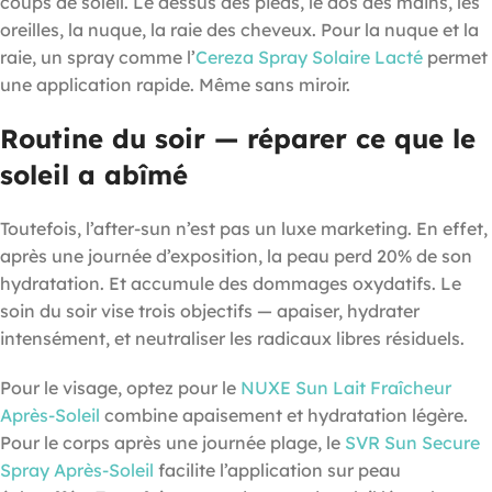
coups de soleil. Le dessus des pieds, le dos des mains, les
oreilles, la nuque, la raie des cheveux. Pour la nuque et la
raie, un spray comme l’
Cereza Spray Solaire Lacté
permet
une application rapide. Même sans miroir.
Routine du soir — réparer ce que le
soleil a abîmé
Toutefois, l’after-sun n’est pas un luxe marketing. En effet,
après une journée d’exposition, la peau perd 20% de son
hydratation. Et accumule des dommages oxydatifs. Le
soin du soir vise trois objectifs — apaiser, hydrater
intensément, et neutraliser les radicaux libres résiduels.
Pour le visage, optez pour le
NUXE Sun Lait Fraîcheur
Après-Soleil
combine apaisement et hydratation légère.
Pour le corps après une journée plage, le
SVR Sun Secure
Spray Après-Soleil
facilite l’application sur peau