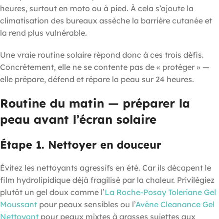
heures, surtout en moto ou à pied. À cela s’ajoute la
climatisation des bureaux assèche la barrière cutanée et
la rend plus vulnérable.
Une vraie routine solaire répond donc à ces trois défis.
Concrètement, elle ne se contente pas de « protéger » —
elle prépare, défend et répare la peau sur 24 heures.
Routine du matin — préparer la
peau avant l’écran solaire
Étape 1. Nettoyer en douceur
Évitez les nettoyants agressifs en été. Car ils décapent le
film hydrolipidique déjà fragilisé par la chaleur. Privilégiez
plutôt un gel doux comme l’
La Roche-Posay Toleriane Gel
Moussant
pour peaux sensibles ou l’
Avène Cleanance Gel
Nettoyant
pour peaux mixtes à grasses sujettes aux