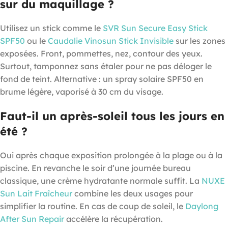
sur du maquillage ?
Utilisez un stick comme le
SVR Sun Secure Easy Stick
SPF50
ou le
Caudalie Vinosun Stick Invisible
sur les zones
exposées. Front, pommettes, nez, contour des yeux.
Surtout, tamponnez sans étaler pour ne pas déloger le
fond de teint. Alternative : un spray solaire SPF50 en
brume légère, vaporisé à 30 cm du visage.
Faut-il un après-soleil tous les jours en
été ?
Oui après chaque exposition prolongée à la plage ou à la
piscine. En revanche le soir d’une journée bureau
classique, une crème hydratante normale suffit. La
NUXE
Sun Lait Fraîcheur
combine les deux usages pour
simplifier la routine. En cas de coup de soleil, le
Daylong
After Sun Repair
accélère la récupération.