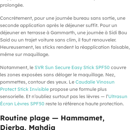
prolongée.
Concrètement, pour une journée bureau sans sortie, une
seconde application après le déjeuner suffit. Pour un
déjeuner en terrasse à Gammarth, une journée à Sidi Bou
Said ou un trajet voiture sans clim, il faut renouveler.
Heureusement, les sticks rendent la réapplication faisable,
même sur maquillage.
Notamment, le
SVR Sun Secure Easy Stick SPF50
couvre
les zones exposées sans déloger le maquillage. Nez,
pommettes, contour des yeux. Le
Caudalie Vinosun
Protect Stick Invisible
propose une formule plus
sensorielle. Et n’oubliez surtout pas les lèvres — l’
Ultrasun
Écran Lèvres SPF50
reste la référence haute protection.
Routine plage — Hammamet,
Djerba, Mahdia