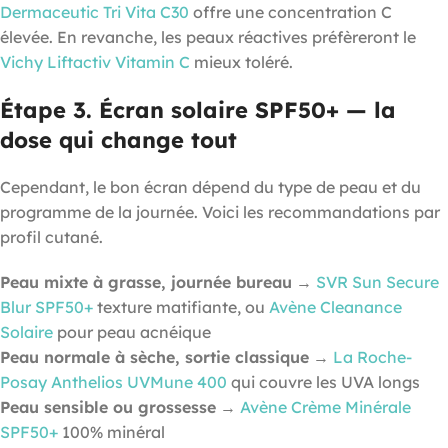
Dermaceutic Tri Vita C30
offre une concentration C
élevée. En revanche, les peaux réactives préfèreront le
Vichy Liftactiv Vitamin C
mieux toléré.
Étape 3. Écran solaire SPF50+ — la
dose qui change tout
Cependant, le bon écran dépend du type de peau et du
programme de la journée. Voici les recommandations par
profil cutané.
Peau mixte à grasse, journée bureau
→
SVR Sun Secure
Blur SPF50+
texture matifiante, ou
Avène Cleanance
Solaire
pour peau acnéique
Peau normale à sèche, sortie classique
→
La Roche-
Posay Anthelios UVMune 400
qui couvre les UVA longs
Peau sensible ou grossesse
→
Avène Crème Minérale
SPF50+
100% minéral