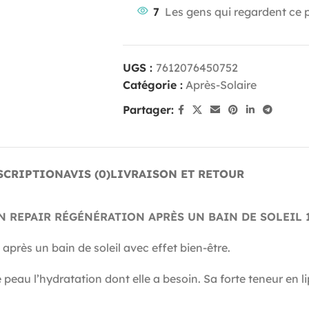
7
Les gens qui regardent ce 
UGS :
7612076450752
Catégorie :
Après-Solaire
Partager:
SCRIPTION
AVIS (0)
LIVRAISON ET RETOUR
 REPAIR RÉGÉNÉRATION APRÈS UN BAIN DE SOLEIL 
après un bain de soleil avec effet bien-être.
peau l’hydratation dont elle a besoin. Sa forte teneur en lip