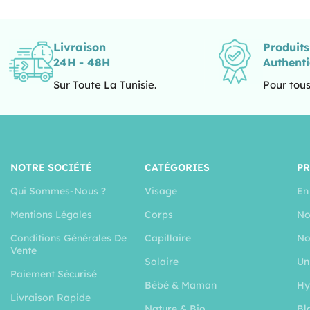
Livraison
Produit
24H - 48H
Authent
Sur Toute La Tunisie.
Pour tous
NOTRE SOCIÉTÉ
CATÉGORIES
P
Qui Sommes-Nous ?
Visage
En
Mentions Légales
Corps
No
Conditions Générales De
Capillaire
No
Vente
Solaire
Un
Paiement Sécurisé
Bébé & Maman
Hy
Livraison Rapide
Nature & Bio
Bl