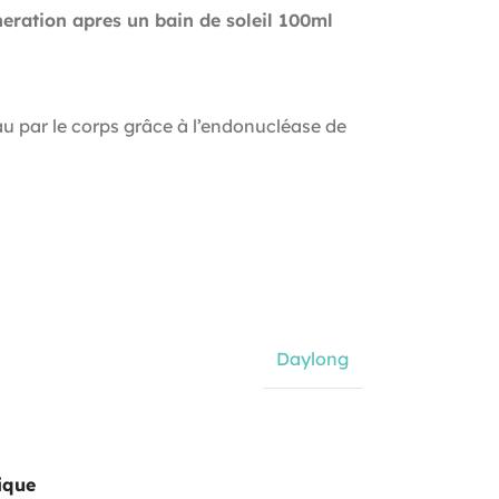
eration apres un bain de soleil 100ml
au par le corps grâce à l’endonucléase de
Daylong
ique