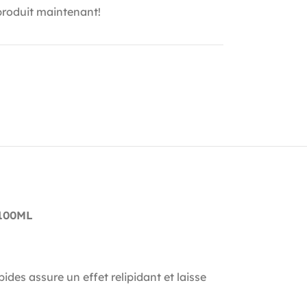
produit maintenant!
100ML
ides assure un effet relipidant et laisse