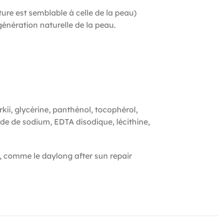
ure est semblable à celle de la peau)
génération naturelle de la peau.
ii, glycérine, panthénol, tocophérol,
e de sodium, EDTA disodique, lécithine,
s, comme le daylong after sun repair