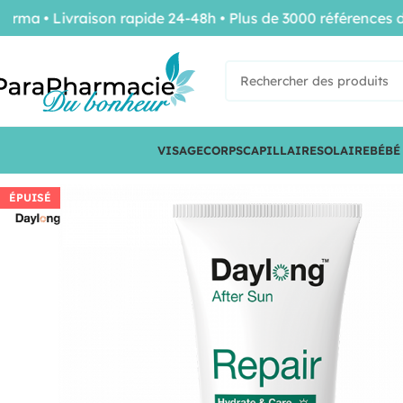
• Livraison rapide 24-48h • Plus de 3000 références de co
VISAGE
CORPS
CAPILLAIRE
SOLAIRE
BÉBÉ
ÉPUISÉ