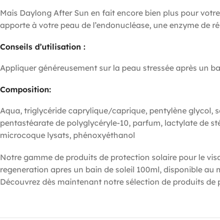
Mais Daylong After Sun en fait encore bien plus pour votre
apporte à votre peau de l’endonucléase, une enzyme de répa
Conseils d’utilisation :
Appliquer généreusement sur la peau stressée après un ba
Composition:
Aqua, triglycéride caprylique/caprique, pentylène glycol, 
pentastéarate de polyglycéryle-10, parfum, lactylate de 
microcoque lysats, phénoxyéthanol
Notre gamme de produits de protection solaire pour le visa
regeneration apres un bain de soleil 100ml, disponible au m
Découvrez dès maintenant notre sélection de produits de 