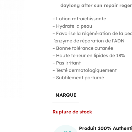
daylong after sun repair regen
– Lotion rafraîchissante
– Hydrate la peau
– Favorise la régénération de la pe
l’enzyme de réparation de l’ADN
– Bonne tolérance cutanée
– Haute teneur en lipides de 18%
– Pas irritant
– Testé dermatologiquement
– Subtilement parfumé
MARQUE
Rupture de stock
Produit 100% Authent