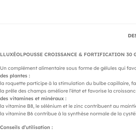
DE
LLUXÉOLPOUSSE CROISSANCE & FORTIFICATION 30 
Un complément alimentaire sous forme de gélules qui favorise
des plantes :
la roquette participe à la stimulation du bulbe capillaire, 
la prêle des champs améliore l’état et favorise la croissance
des vitamines et minéraux :
la vitamine B8, le sélénium et le zinc contribuent au main
la vitamine B6 contribue à la synthèse normale de la cysté
Conseils d’utilisation :