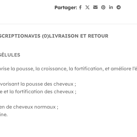
Partager:
SCRIPTION
AVIS (0)
LIVRAISON ET RETOUR
GÉLULES
 la pousse, la croissance, la fortification, et améliore l’é
favorisant la pousse des cheveux ;
 et la fortification des cheveux ;
tien de cheveux normaux ;
ine.