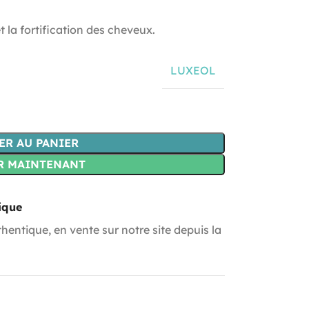
t la fortification des cheveux.
LUXEOL
ER AU PANIER
R MAINTENANT
ique
hentique, en vente sur notre site depuis la