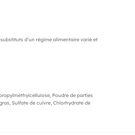
substituts d’un régime alimentaire varié et
ypropylméthylcellulose, Poudre de parties
ras, Sulfate de cuivre, Chlorhydrate de