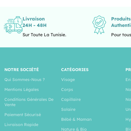
Livraison
Produit
24H - 48H
Authent
Sur Toute La Tunisie.
Pour tous
NOTRE SOCIÉTÉ
CATÉGORIES
P
Qui Sommes-Nous ?
Visage
En
Mentions Légales
Corps
No
Conditions Générales De
Capillaire
No
Vente
Solaire
Un
Paiement Sécurisé
Bébé & Maman
Hy
Livraison Rapide
Nature & Bio
Bl