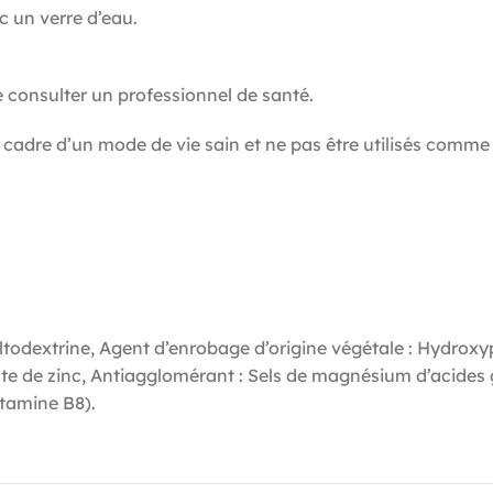
c un verre d’eau.
de consulter un professionnel de santé.
 cadre d’un mode de vie sain et ne pas être utilisés comme 
altodextrine, Agent d’enrobage d’origine végétale : Hydrox
e de zinc, Antiagglomérant : Sels de magnésium d’acides g
itamine B8).