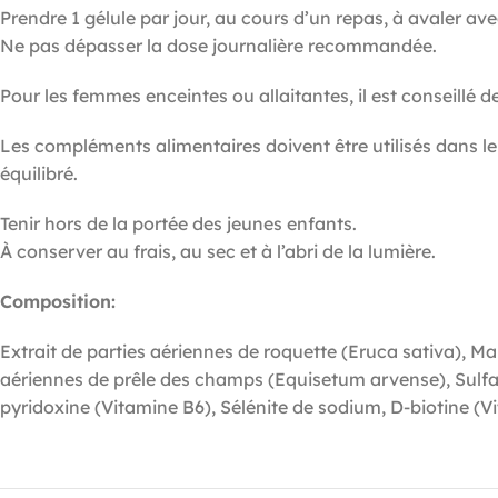
Prendre 1 gélule par jour, au cours d’un repas, à avaler ave
Ne pas dépasser la dose journalière recommandée.
Pour les femmes enceintes ou allaitantes, il est conseillé 
Les compléments alimentaires doivent être utilisés dans le
équilibré.
Tenir hors de la portée des jeunes enfants.
À conserver au frais, au sec et à l’abri de la lumière.
Composition:
Extrait de parties aériennes de roquette (Eruca sativa), M
aériennes de prêle des champs (Equisetum arvense), Sulfat
pyridoxine (Vitamine B6), Sélénite de sodium, D-biotine (V