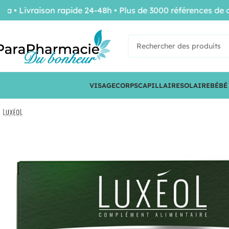
ivraison rapide 24-48h • Plus de 3000 références de confi
VISAGE
CORPS
CAPILLAIRE
SOLAIRE
BÉBÉ