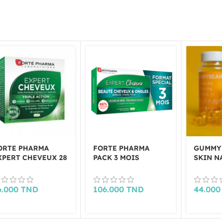
ORTE PHARMA
FORTE PHARMA
GUMMY
XPERT CHEVEUX 28
PACK 3 MOIS
SKIN N
OMPRIMES
EXPERT CHEVEUX
GUMMI
6.000
TND
106.000
TND
44.00