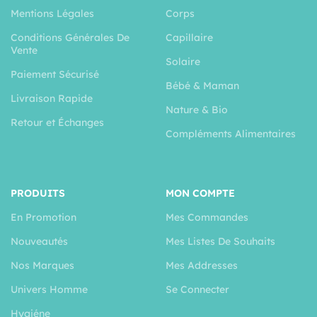
Mentions Légales
Corps
Conditions Générales De
Capillaire
Vente
Solaire
Paiement Sécurisé
Bébé & Maman
Livraison Rapide
Nature & Bio
Retour et Échanges
Compléments Alimentaires
PRODUITS
MON COMPTE
En Promotion
Mes Commandes
Nouveautés
Mes Listes De Souhaits
Nos Marques
Mes Addresses
Univers Homme
Se Connecter
Hygiéne