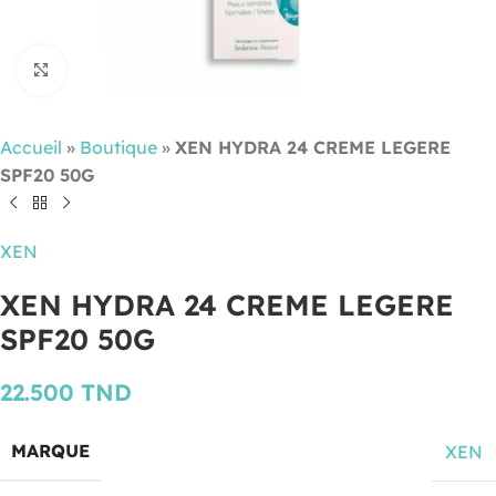
Cliquez pour agrandir
Accueil
»
Boutique
»
XEN HYDRA 24 CREME LEGERE
SPF20 50G
XEN
XEN HYDRA 24 CREME LEGERE
SPF20 50G
22.500
TND
MARQUE
XEN