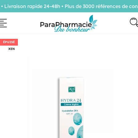
ivraison rapide 24-48h • Plus de 3000 références de conf
ÉPUISÉ
XEN