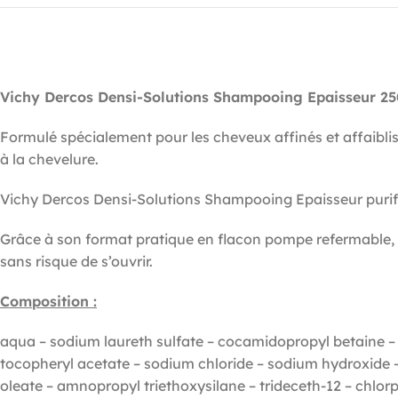
Vichy Dercos Densi-Solutions Shampooing Epaisseur 2
Formulé spécialement pour les cheveux affinés et affaiblis
à la chevelure.
Vichy Dercos Densi-Solutions Shampooing Epaisseur purifie 
Grâce à son format pratique en flacon pompe refermable, l
sans risque de s’ouvrir.
Composition :
aqua – sodium laureth sulfate – cocamidopropyl betaine – s
tocopheryl acetate – sodium chloride – sodium hydroxide 
oleate – amnopropyl triethoxysilane – trideceth-12 – chlorp