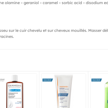
 olamine – geraniol – caramel – sorbic acid – disodium edta
u sur le cuir chevelu et sur cheveux mouillés. Masser dél
racines.