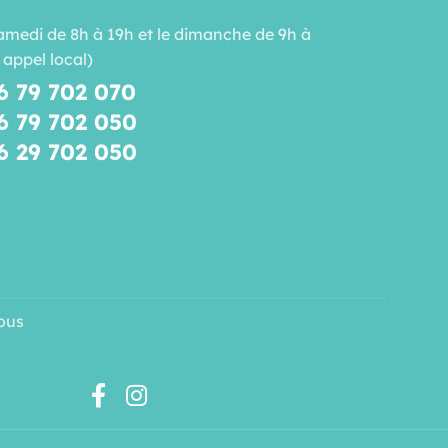
amedi de 8h à 19h et le dimanche de 9h à
 appel local)
6 79 702 070
6 79 702 050
6 29 702 050
ous