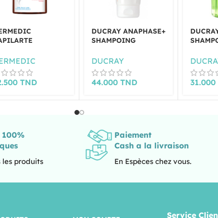
ERMEDIC
DUCRAY ANAPHASE+
DUCRA
APILARTE
SHAMPOING
SHAMPO
HAMPOOING ANTI-
COMPLÉMENT
DOUX 2
HUTE 300ML
ANTICHUTE 200 ML
ERMEDIC
DUCRAY
DUCRA
2.500
TND
44.000
TND
31.00
s 100%
Paiement
iques
Cash a la livraison
 les produits
En Espèces chez vous.
Service Clien