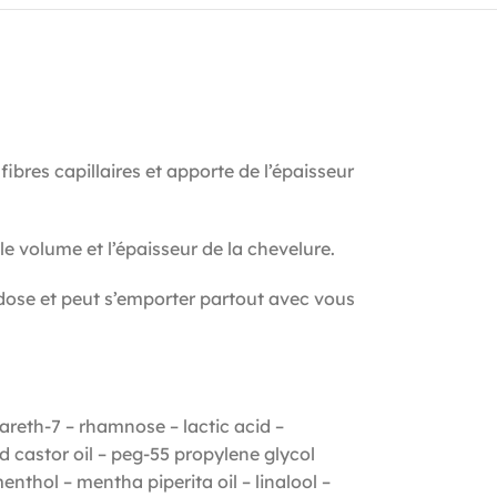
ibres capillaires et apporte de l’épaisseur
e volume et l’épaisseur de la chevelure.
dose et peut s’emporter partout avec vous
areth-7 – rhamnose – lactic acid –
castor oil – peg-55 propylene glycol
nthol – mentha piperita oil – linalool –