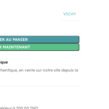
VICHY
ER AU PANIER
R MAINTENANT
ique
hentique, en vente sur notre site depuis la
upérieur à 200.00 TND