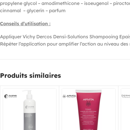
propylene glycol – amodimethicone – isoeugenol – piroctone
cinnamal – glycerin – parfum
Conseils d’utilisation :
Appliquer Vichy Dercos Densi-Solutions Shampooing Epaisse
Répéter l’application pour amplifier l’action au niveau des 
Produits similaires