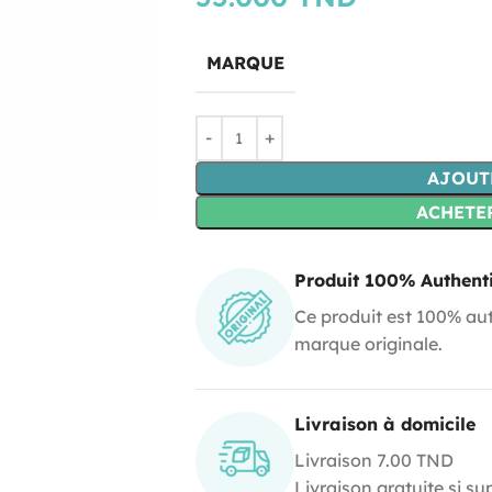
MARQUE
AJOUT
ACHETE
Produit 100% Authent
Ce produit est 100% aut
marque originale.
Livraison à domicile
Livraison 7.00 TND
Livraison gratuite si s