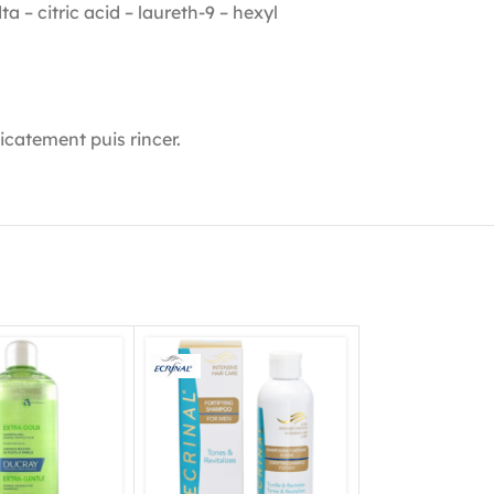
 – citric acid – laureth-9 – hexyl
icatement puis rincer.