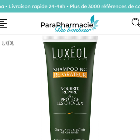
 Livraison rapide 24-48h • Plus de 3000 références de co