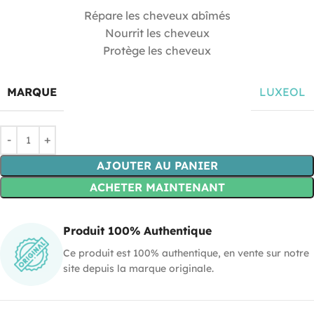
Répare les cheveux abîmés
Nourrit les cheveux
Protège les cheveux
MARQUE
LUXEOL
AJOUTER AU PANIER
ACHETER MAINTENANT
Produit 100% Authentique
Ce produit est 100% authentique, en vente sur notre
site depuis la marque originale.