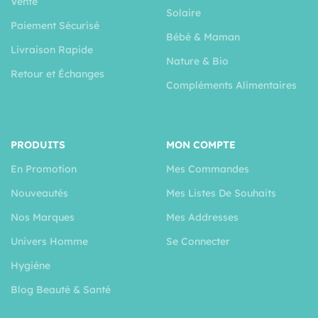
Vente
Solaire
Paiement Sécurisé
Bébé & Maman
Livraison Rapide
Nature & Bio
Retour et Échanges
Compléments Alimentaires
PRODUITS
MON COMPTE
En Promotion
Mes Commandes
Nouveautés
Mes Listes De Souhaits
Nos Marques
Mes Addresses
Univers Homme
Se Connecter
Hygiéne
Blog Beauté & Santé