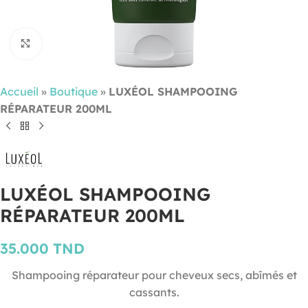
Cliquez pour agrandir
Accueil
»
Boutique
»
LUXÉOL SHAMPOOING
RÉPARATEUR 200ML
LUXÉOL SHAMPOOING
RÉPARATEUR 200ML
35.000
TND
Shampooing réparateur pour cheveux secs, abîmés et
cassants.