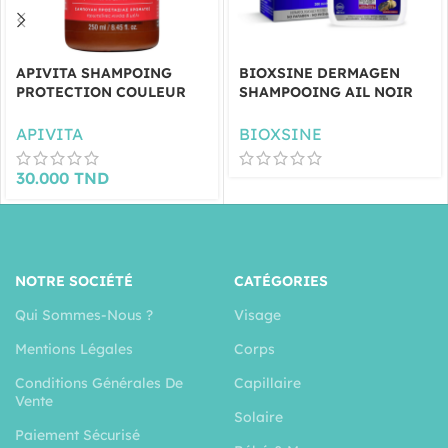
APIVITA SHAMPOING
BIOXSINE DERMAGEN
PROTECTION COULEUR
SHAMPOOING AIL NOIR
250ML
300 ML
APIVITA
BIOXSINE
30.000
TND
NOTRE SOCIÉTÉ
CATÉGORIES
Qui Sommes-Nous ?
Visage
Mentions Légales
Corps
Conditions Générales De
Capillaire
Vente
Solaire
Paiement Sécurisé