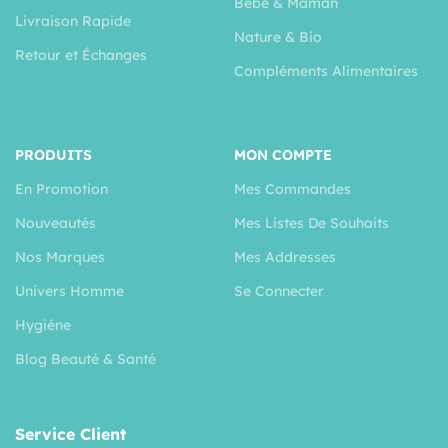
Bébé & Maman
Livraison Rapide
Nature & Bio
Retour et Échanges
Compléments Alimentaires
PRODUITS
MON COMPTE
En Promotion
Mes Commandes
Nouveautés
Mes Listes De Souhaits
Nos Marques
Mes Addresses
Univers Homme
Se Connecter
Hygiéne
Blog Beauté & Santé
Service Client