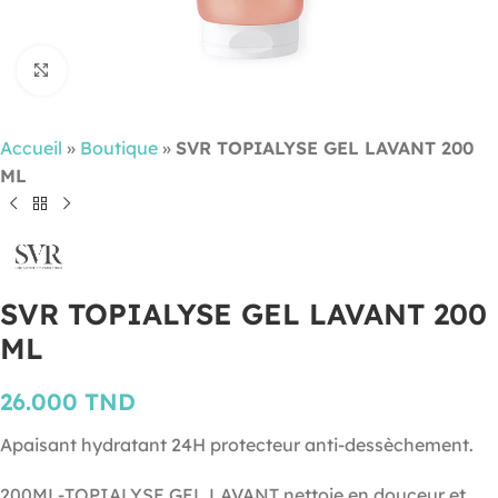
Cliquez pour agrandir
Accueil
»
Boutique
»
SVR TOPIALYSE GEL LAVANT 200
ML
SVR TOPIALYSE GEL LAVANT 200
ML
26.000
TND
Apaisant hydratant 24H protecteur anti-dessèchement.
200ML-TOPIALYSE GEL LAVANT nettoie en douceur et