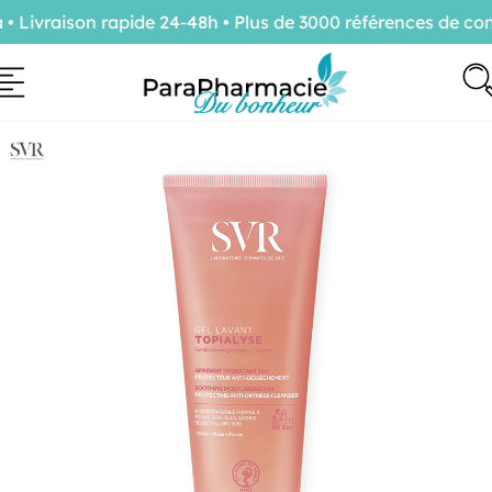
ivraison rapide 24-48h • Plus de 3000 références de conf