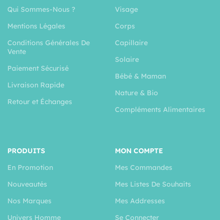
Qui Sommes-Nous ?
Visage
Mentions Légales
Corps
Conditions Générales De
Capillaire
Vente
Solaire
Paiement Sécurisé
Bébé & Maman
Livraison Rapide
Nature & Bio
Retour et Échanges
Compléments Alimentaires
PRODUITS
MON COMPTE
En Promotion
Mes Commandes
Nouveautés
Mes Listes De Souhaits
Nos Marques
Mes Addresses
Univers Homme
Se Connecter