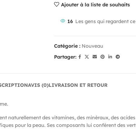
Ajouter à la liste de souhaits
16
Les gens qui regardent ce
Catégorie :
Nouveau
Partager:
SCRIPTION
AVIS (0)
LIVRAISON ET RETOUR
rme.
ntient naturellement des vitamines, des minéraux, des acid
ques pour la peau. Ses composants lui confèrent des vertus