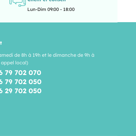
Lun-Dim 09:00 - 18:00
t
amedi de 8h à 19h et le dimanche de 9h à
 appel local)
6 79 702 070
6 79 702 050
6 29 702 050