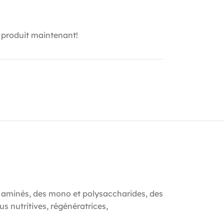
 produit maintenant!
es aminés, des mono et polysaccharides, des
 nutritives, régénératrices,