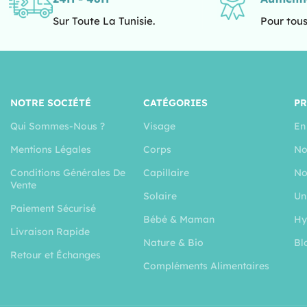
Sur Toute La Tunisie.
Pour tous
NOTRE SOCIÉTÉ
CATÉGORIES
P
Qui Sommes-Nous ?
Visage
En
Mentions Légales
Corps
No
Conditions Générales De
Capillaire
No
Vente
Solaire
Un
Paiement Sécurisé
Bébé & Maman
Hy
Livraison Rapide
Nature & Bio
Bl
Retour et Échanges
Compléments Alimentaires