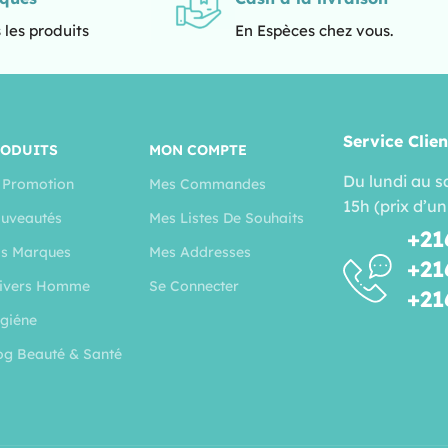
 les produits
En Espèces chez vous.
Service Clien
RODUITS
MON COMPTE
Du lundi au s
 Promotion
Mes Commandes
15h (prix d’un
uveautés
Mes Listes De Souhaits
+21
s Marques
Mes Addresses
+21
ivers Homme
Se Connecter
+21
giéne
og Beauté & Santé