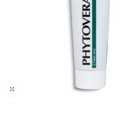
Cliquez pour agrandir