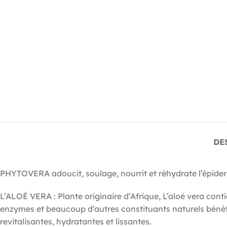
DE
PHYTOVERA adoucit, soulage, nourrit et réhydrate l’épide
L’ALOÉ VERA : Plante originaire d’Afrique, L’aloé vera co
enzymes et beaucoup d’autres constituants naturels bénéfi
revitalisantes, hydratantes et lissantes.