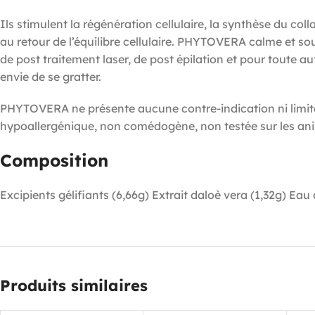
Ils stimulent la régénération cellulaire, la synthèse du coll
au retour de l’équilibre cellulaire. PHYTOVERA calme et sou
de post traitement laser, de post épilation et pour toute 
envie de se gratter.
PHYTOVERA ne présente aucune contre-indication ni limitat
hypoallergénique, non comédogène, non testée sur les an
Composition
Excipients gélifiants (6,66g) Extrait daloè vera (1,32g) Eau 
Produits similaires