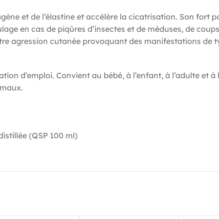
agène et de l’élastine et accélère la cicatrisation. Son fort
lage en cas de piqûres d’insectes et de méduses, de coups d
autre agression cutanée provoquant des manifestations de t
ion d’emploi. Convient au bébé, à l’enfant, à l’adulte et 
imaux.
distillée (QSP 100 ml)