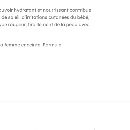
 pouvoir hydratant et nourrissant contribue
e soleil, d’irritations cutanées du bébé,
ype rougeur, tiraillement de la peau avec
à la femme enceinte. Formule