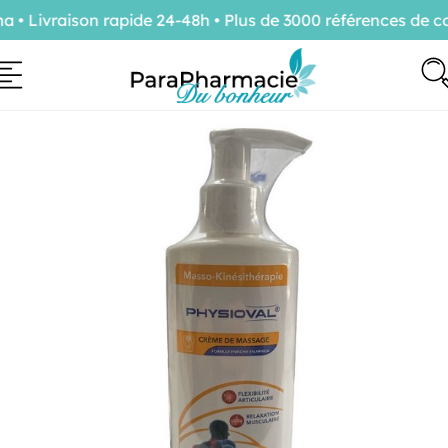
 Livraison rapide 24-48h • Plus de 3000 références de co