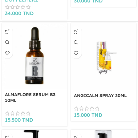
30.000
TND
34.000
TND
ALMAFLORE SERUM B3
ANGICALM SPRAY 30ML
10ML
15.000
TND
15.500
TND