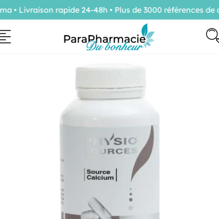
• Livraison rapide 24-48h • Plus de 3000 références de c