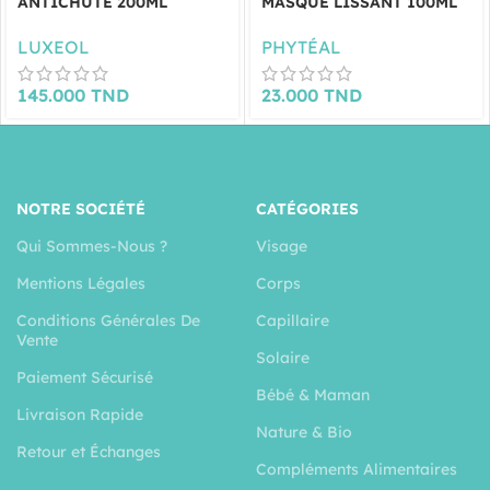
ANTICHUTE 200ML
MASQUE LISSANT 100ML
LUXEOL
PHYTÉAL
145.000
TND
23.000
TND
NOTRE SOCIÉTÉ
CATÉGORIES
Qui Sommes-Nous ?
Visage
Mentions Légales
Corps
Conditions Générales De
Capillaire
Vente
Solaire
Paiement Sécurisé
Bébé & Maman
Livraison Rapide
Nature & Bio
Retour et Échanges
Compléments Alimentaires