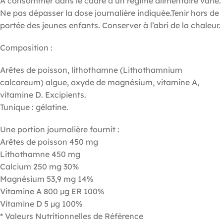
A consommer dans le cadre d’un régime alimentaire varié.
Ne pas dépasser la dose journalière indiquée.Tenir hors de
portée des jeunes enfants. Conserver à l’abri de la chaleur.
Composition :
Arêtes de poisson, lithothamne (Lithothamnium
calcareum) algue, oxyde de magnésium, vitamine A,
vitamine D. Excipients.
Tunique : gélatine.
Une portion journalière fournit :
Arêtes de poisson 450 mg
Lithothamne 450 mg
Calcium 250 mg 30%
Magnésium 53,9 mg 14%
Vitamine A 800 µg ER 100%
Vitamine D 5 µg 100%
* Valeurs Nutritionnelles de Référence